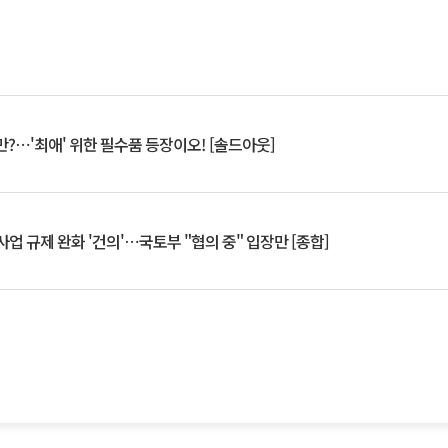
?⋯'최애' 위한 필수품 등장이오! [솔드아웃]
업 규제 완화 '건의'⋯국토부 "협의 중" 입장만 [종합]