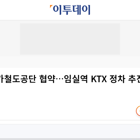
가철도공단 협약…임실역 KTX 정차 추