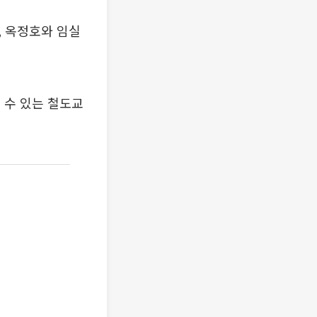
, 옥정호와 임실
 수 있는 철도교