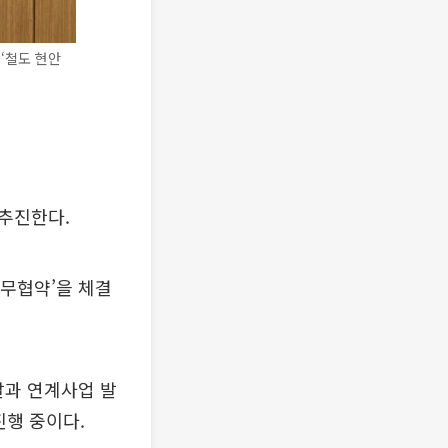
‘철도 현안
추진한다.
무협약’을 체결
발과 연계사업 발
진행 중이다.