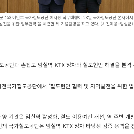
군수와 이안호 국가철도공단 이사장 직무대행이 28일 국가철도공단 본사에서 
발전을 위한 업무협약’을 체결한 뒤 기념촬영을 하고 있다. (사진제공=임실군)
공단과 손잡고 임실역 KTX 정차와 철도현안 해결을 본격 
대전국가철도공단에서 ‘철도현안 협력 및 지역발전을 위한 업
 양 기관은 임실역 활성화, 철도 이용여건 개선, 역 주변 개
현재 국가철도공단은 임실역 KTX 정차 타당성 검증 용역을 