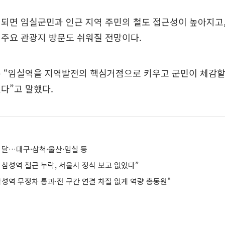
현되면 임실군민과 인근 지역 주민의 철도 접근성이 높아지고
주요 관광지 방문도 쉬워질 전망이다.
는 “임실역을 지역발전의 핵심거점으로 키우고 군민이 체감할
다”고 말했다.
 달…대구·삼척·울산·임실 등
A 삼성역 철근 누락, 서울시 정식 보고 없었다”
 삼성역 무정차 통과·전 구간 연결 차질 없게 역량 총동원"