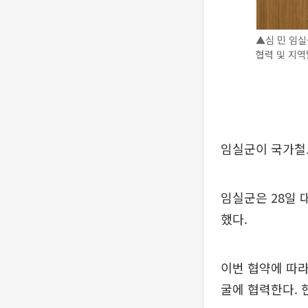
▲심 민 임실
협력 및 지역
임실군이 국가철도
임실군은 28일 
했다.
이번 협약에 따라
굴에 협력한다. 