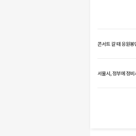
콘서트 갈 때 응원봉만
서울시, 정부에 정비사