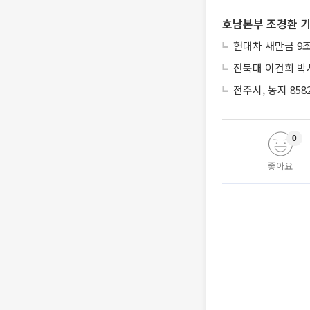
호남본부 조경환 기
현대차 새만금 9
전북대 이건희 박
전주시, 농지 8
0
좋아요