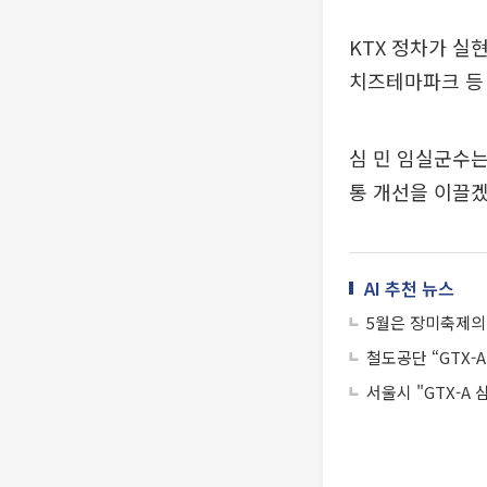
KTX 정차가 실
치즈테마파크 등 
심 민 임실군수
통 개선을 이끌겠
AI 추천 뉴스
5월은 장미축제의
철도공단 “GTX-
서울시 "GTX-A