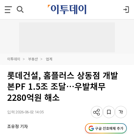
이투데이
부동산
업계
롯데건설, 홈플러스 상동점 개발
본PF 1.5조 조달⋯우발채무
2280억원 해소
입력 2026-06-02 14:05
조유정 기자
구글 선호매체 추가