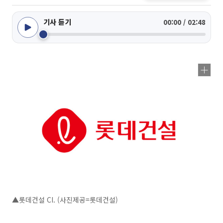
기사 듣기
00:00 / 02:48
▲롯데건설 CI. (사진제공=롯데건설)