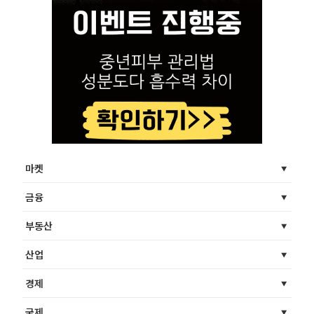
마켓
금융
부동산
산업
경제
국제