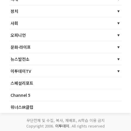
정치
사회
오피니언
문화·라이프
뉴스발전소
이투데이TV
스페셜리포트
Channel 5
위너스IR클럽
무단전재 및 수집, 복사, 재배포, AI학습 이용 금지
Copyright 2006.
이투데이
. All rights reserved