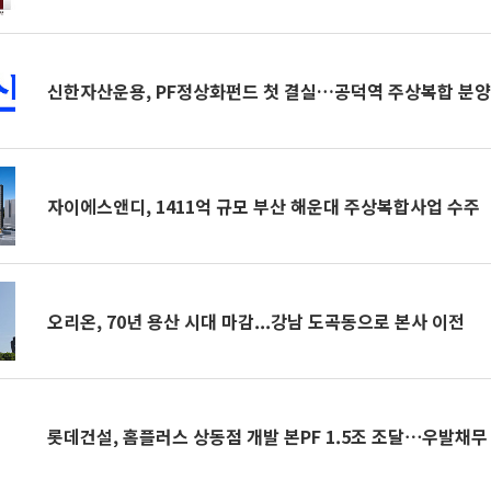
신한자산운용, PF정상화펀드 첫 결실…공덕역 주상복합 분양
자이에스앤디, 1411억 규모 부산 해운대 주상복합사업 수주
오리온, 70년 용산 시대 마감...강남 도곡동으로 본사 이전
롯데건설, 홈플러스 상동점 개발 본PF 1.5조 조달⋯우발채무 