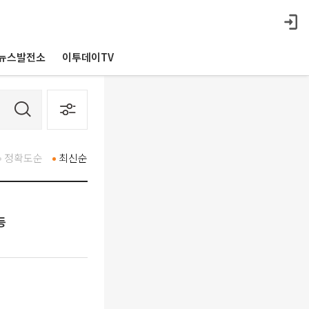
뉴스발전소
이투데이TV
정확도순
최신순
등