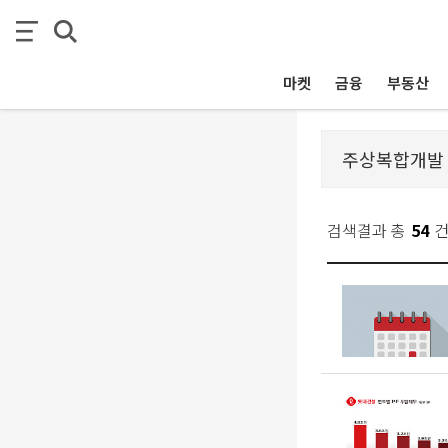
마켓
금융
부동산
검색결과 총
54