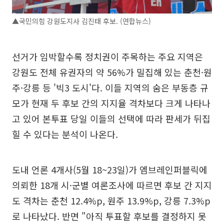
▲국민의힘 강원도지사 김진태 후보. (연합뉴스)
선거가 임박할수록 정치권이 주목하는 주요 지역은
강원도 전체 유권자의 약 56%가 밀집해 있는 춘천·원
주·강릉 등 '빅3 도시'다. 이들 지역의 숨은 부동층 규
모가 현재 두 후보 간의 지지율 격차보다 크게 나타나
고 있어 본투표 당일 이들의 선택에 따라 판세가 뒤집
힐 수 있다는 분석이 나온다.
도내 언론 4개사(5월 18~23일)가 엠브레인퍼블릭에
의뢰한 18개 시·군별 여론조사에 따르면 후보 간 지지
도 격차는 춘천 12.4%p, 원주 13.9%p, 강릉 7.3%p
로 나타났다. 반면 "아직 투표할 후보를 결정하지 못