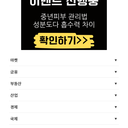
마켓
금융
부동산
산업
경제
국제