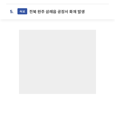
전북 완주 삼례읍 공장서 화재 발생
속보
5.