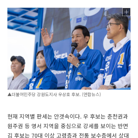
▲더불어민주당 강원도지사 우상호 후보. (연합뉴스)
현재 지역별 판세는 안갯속이다. 우 후보는 춘천권과
원주권 등 영서 지역을 중심으로 강세를 보이는 반면
김 후보는 70대 이상 고령층과 전통 보수층에서 상대