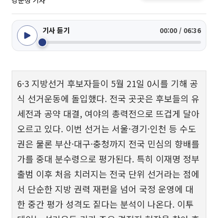
강문정 기자
기사 듣기
00:00 / 06:36
6·3 지방선거 후보자들이 5월 21일 0시를 기해 공
식 선거운동에 돌입했다. 전국 곳곳은 후보들의 유
세전과 공약 대결, 여야의 총력전으로 뜨겁게 달아
오르고 있다. 이번 선거는 서울·경기·인천 등 수도
권은 물론 부산·대구·충청까지 전국 민심의 향배를
가를 중대 분수령으로 평가된다. 특히 이재명 정부
출범 이후 처음 치러지는 전국 단위 선거라는 점에
서 단순한 지방 권력 재편을 넘어 국정 운영에 대
한 중간 평가 성격도 짙다는 분석이 나온다. 이투