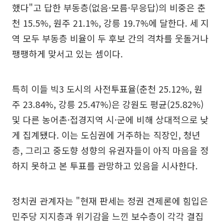
했다"고 답한 부동층(없음·모름·무응답)의 비중은 춘
천 15.5%, 원주 21.1%, 강릉 19.7%에 달한다. 세 지
역 모두 부동층 비율이 두 후보 간의 격차를 웃돌거나
팽팽하게 맞서고 있는 셈이다.
특히 이들 빅3 도시의 사전투표율(춘천 25.12%, 원
주 23.84%, 강릉 25.47%)은 강원도 평균(25.82%)
및 다른 농어촌·접경지역 시·군에 비해 상대적으로 낮
게 집계됐다. 이는 도심권에 거주하는 직장인, 청년
층, 그리고 중도향 성향의 유권자들이 아직 마음을 정
하지 못하고 본 투표를 관망하고 있음을 시사한다.
정치권 관계자는 "현재 판세는 정권 견제론에 힘입은
민주당 지지층과 위기감을 느낀 보수층이 각각 결집