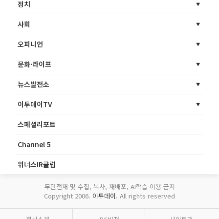
정치
사회
오피니언
문화·라이프
뉴스발전소
이투데이TV
스페셜리포트
Channel 5
위너스IR클럽
무단전재 및 수집, 복사, 재배포, AI학습 이용 금지
Copyright 2006.
이투데이
. All rights reserved