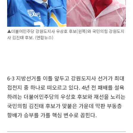
▲더불어민주당 강원도지사 우상호 후보(왼쪽)와 국민의힘 강원도지
사 김진태 후보. (연합뉴스)
6·3 지방선거를 이틀 앞두고 강원도지사 선거가 최대
접전지 중 하나로 떠오르고 있다. 4년 전 패배를 설욕
하려는 더불어민주당의 우상호 후보와 재선을 노리는
국민의힘 김진태 후보가 맞붙은 가운데 막판 부동층
향배가 승부를 가를 핵심 변수로 꼽힌다.