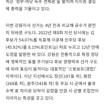
측은 '정부·여당 독주 견제론'을 펼치며 지지층 결집
에 총력을 기울이고 있다.
이번 강원지사 선거는 4년 전과 비교해 공수가 완전
히 뒤바뀐 구도다. 2022년 제8회 지선 당시에는 김
후보가 54.07%를 득표해 이광재 민주당 후보
(45.92%)를 8.15%포인트(p) 차로 누르고 12년 만에
도정을 탈환한 바 있다. 강원은 전통적으로 특정 정당
에 맹목적인 표를 주기보다 후보 경쟁력과 선거 구도
에 따라 표심이 움직이는 대표적인 '스윙보트(경합)'
지역이다. 지난 지선에서도 정선(197표 차), 평창
(268표 차), 원주(543표 차) 등 주요 시·군에서 불과
수백 표 차이로 당락이 갈렸을 만큼 시·군별 초접전이
이어지는 특성을 갖고 있다.