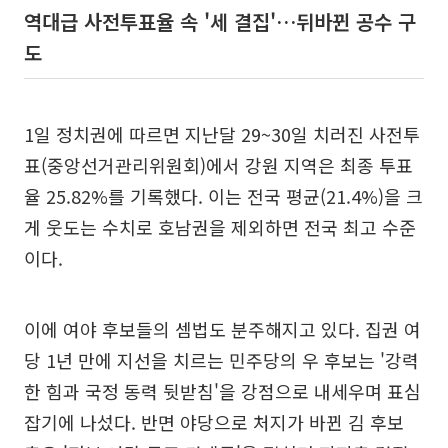
역대급 사전투표율 속 '세 결집'…뒤바뀐 공수 구
도
1일 정치권에 따르면 지난달 29~30일 치러진 사전투
표(중앙선거관리위원회)에서 강원 지역은 최종 투표
율 25.82%를 기록했다. 이는 전국 평균(21.4%)을 크
게 웃도는 수치로 호남권을 제외하면 전국 최고 수준
이다.
이에 여야 후보들의 셈법도 분주해지고 있다. 집권 여
당 1년 만에 지선을 치르는 민주당의 우 후보는 '강력
한 힘과 국정 동력 뒷받침'을 강점으로 내세우며 표심
잡기에 나섰다. 반면 야당으로 처지가 바뀐 김 후보