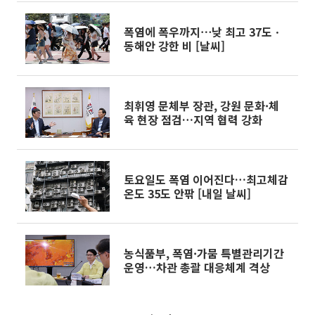
폭염에 폭우까지⋯낮 최고 37도ㆍ
동해안 강한 비 [날씨]
최휘영 문체부 장관, 강원 문화·체
육 현장 점검…지역 협력 강화
토요일도 폭염 이어진다…최고체감
온도 35도 안팎 [내일 날씨]
농식품부, 폭염·가뭄 특별관리기간
운영…차관 총괄 대응체계 격상