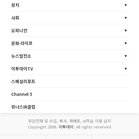
정치
사회
오피니언
문화·라이프
뉴스발전소
이투데이TV
스페셜리포트
Channel 5
위너스IR클럽
무단전재 및 수집, 복사, 재배포, AI학습 이용 금지
Copyright 2006.
이투데이
. All rights reserved