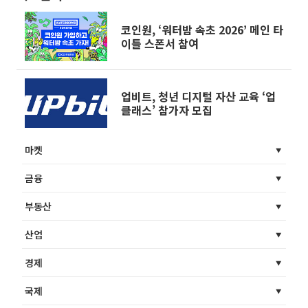
코인원, ‘워터밤 속초 2026’ 메인 타
이틀 스폰서 참여
업비트, 청년 디지털 자산 교육 ‘업
클래스’ 참가자 모집
마켓
금융
부동산
산업
경제
국제