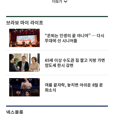
더보기
브라보 마이 라이프
“은퇴는 인생의 끝 아니야” … 다시
무대에 선 시니어들
65세 이상 수도권 집 팔고 지방 가면
양도세 한시 감면
여름 끝자락, 놓치면 아쉬운 8월 문
화소식
넥스블록