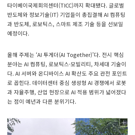
타이베이국제회의센터(TICC)까지 확대됐다. 글로벌
반도체와 정보기술(IT) 기업들이 총집결해 AI 컴퓨팅
과 반도체, 로보틱스, 스마트 제조 기술 등을 선보일
예정이다.
올해 주제는 ‘AI 투게더(AI Together)’다. 전시 핵심
분야는 AI 컴퓨팅, 로보틱스·모빌리티, 차세대 기술이
다. AI 서버와 온디바이스 AI 확산도 주요 관전 포인트
로 꼽힌다. 데이터센터 중심 생성형 AI 경쟁에서 로봇
과 자율주행, 산업 현장으로 AI 적용 범위가 넓어졌다
는 점이 예년과 다른 분위기다.