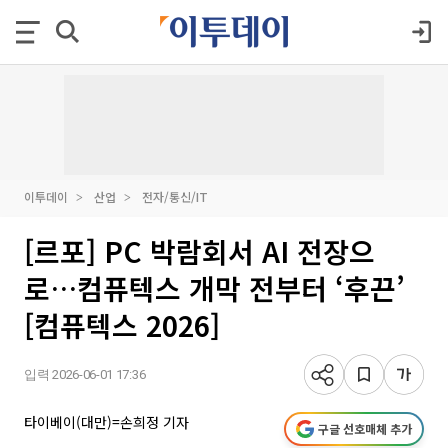
이투데이
산업
전자/통신/IT
[르포] PC 박람회서 AI 전장으
로…컴퓨텍스 개막 전부터 ‘후끈’
[컴퓨텍스 2026]
입력 2026-06-01 17:36
타이베이(대만)=손희정 기자
구글 선호매체 추가