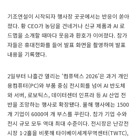
기조연설이 시작되자 행사장 곳곳에서는 반응이 쏟아
졌다. 황 CEO가 농담을 건네거나 신규 제품과 AI 로
드맵을 소개할 때마다 웃음과 환호가 이어졌다. 참가
자들은 휴대전화를 들어 발표 화면을 촬영하며 발표
내용을 기록했다.
2일부터 나흘간 열리는 ‘컴퓨텍스 2026’은 과거 개인
용컴퓨터(PC)와 부품 중심 전시회를 넘어 AI 반도체
와 서버, 로보틱스, 데이터센터 인프라 등 AI 산업 전
반을 조망하는 행사로 확장됐다. 올해 행사에는 1500
개 기업이 6000여 개 부스를 꾸린다. 참가 기업 수와
전시 규모 모두 역대 최대 수준이다. 전시장은 난강전
시장 1·2홀을 비롯해 타이베이세계무역센터(TWTC),