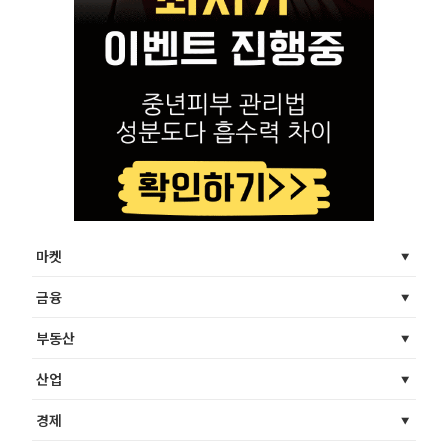
마켓
금융
부동산
산업
경제