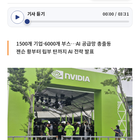
기사 듣기
00:00 / 03:31
1500개 기업·6000개 부스…AI 공급망 총출동
젠슨 황부터 립부 탄까지 AI 전략 발표