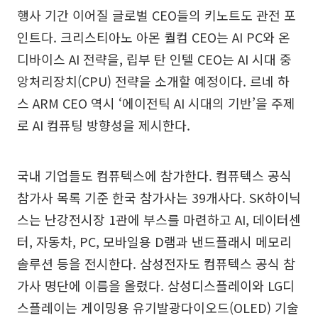
행사 기간 이어질 글로벌 CEO들의 키노트도 관전 포
인트다. 크리스티아노 아몬 퀄컴 CEO는 AI PC와 온
디바이스 AI 전략을, 립부 탄 인텔 CEO는 AI 시대 중
앙처리장치(CPU) 전략을 소개할 예정이다. 르네 하
스 ARM CEO 역시 ‘에이전틱 AI 시대의 기반’을 주제
로 AI 컴퓨팅 방향성을 제시한다.
국내 기업들도 컴퓨텍스에 참가한다. 컴퓨텍스 공식
참가사 목록 기준 한국 참가사는 39개사다. SK하이닉
스는 난강전시장 1관에 부스를 마련하고 AI, 데이터센
터, 자동차, PC, 모바일용 D램과 낸드플래시 메모리
솔루션 등을 전시한다. 삼성전자도 컴퓨텍스 공식 참
가사 명단에 이름을 올렸다. 삼성디스플레이와 LG디
스플레이는 게이밍용 유기발광다이오드(OLED) 기술