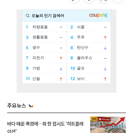
주요뉴스
바다 태운 폭염에…회 한 접시도 ‘히트플레
이션’