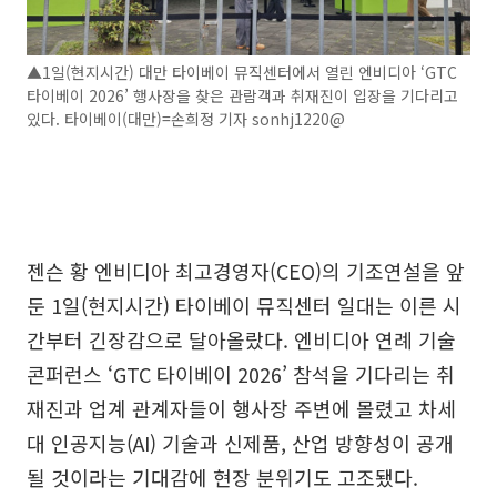
▲1일(현지시간) 대만 타이베이 뮤직센터에서 열린 엔비디아 ‘GTC
타이베이 2026’ 행사장을 찾은 관람객과 취재진이 입장을 기다리고
있다. 타이베이(대만)=손희정 기자 sonhj1220@
젠슨 황 엔비디아 최고경영자(CEO)의 기조연설을 앞
둔 1일(현지시간) 타이베이 뮤직센터 일대는 이른 시
간부터 긴장감으로 달아올랐다. 엔비디아 연례 기술
콘퍼런스 ‘GTC 타이베이 2026’ 참석을 기다리는 취
재진과 업계 관계자들이 행사장 주변에 몰렸고 차세
대 인공지능(AI) 기술과 신제품, 산업 방향성이 공개
될 것이라는 기대감에 현장 분위기도 고조됐다.