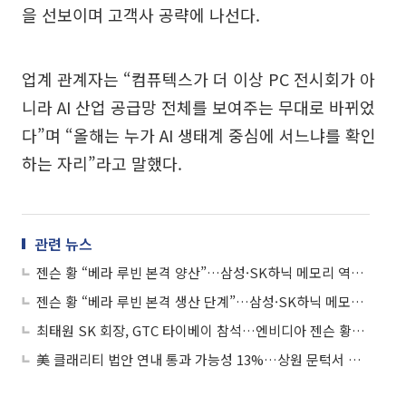
을 선보이며 고객사 공략에 나선다.
업계 관계자는 “컴퓨텍스가 더 이상 PC 전시회가 아
니라 AI 산업 공급망 전체를 보여주는 무대로 바뀌었
다”며 “올해는 누가 AI 생태계 중심에 서느냐를 확인
하는 자리”라고 말했다.
관련 뉴스
젠슨 황 “베라 루빈 본격 양산”…삼성·SK하닉 메모리 역할 커진다
젠슨 황 “베라 루빈 본격 생산 단계”…삼성·SK하닉 메모리 탑재
최태원 SK 회장, GTC 타이베이 참석…엔비디아 젠슨 황과 올해 세 번째 회동
美 클래리티 법안 연내 통과 가능성 13%…상원 문턱서 제동