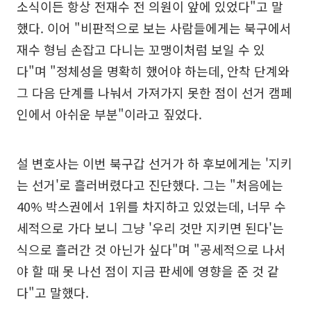
소식이든 항상 전재수 전 의원이 앞에 있었다"고 말
했다. 이어 "비판적으로 보는 사람들에게는 북구에서
재수 형님 손잡고 다니는 꼬맹이처럼 보일 수 있
다"며 "정체성을 명확히 했어야 하는데, 안착 단계와
그 다음 단계를 나눠서 가져가지 못한 점이 선거 캠페
인에서 아쉬운 부분"이라고 짚었다.
설 변호사는 이번 북구갑 선거가 하 후보에게는 '지키
는 선거'로 흘러버렸다고 진단했다. 그는 "처음에는
40% 박스권에서 1위를 차지하고 있었는데, 너무 수
세적으로 가다 보니 그냥 '우리 것만 지키면 된다'는
식으로 흘러간 것 아닌가 싶다"며 "공세적으로 나서
야 할 때 못 나선 점이 지금 판세에 영향을 준 것 같
다"고 말했다.