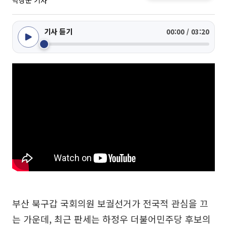
박상군 기자
기사 듣기
00:00 / 03:20
부산 북구갑 국회의원 보궐선거가 전국적 관심을 끄
는 가운데, 최근 판세는 하정우 더불어민주당 후보의