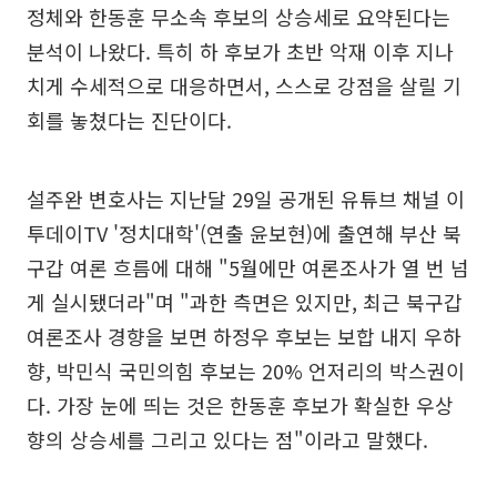
정체와 한동훈 무소속 후보의 상승세로 요약된다는
분석이 나왔다. 특히 하 후보가 초반 악재 이후 지나
치게 수세적으로 대응하면서, 스스로 강점을 살릴 기
회를 놓쳤다는 진단이다.
설주완 변호사는 지난달 29일 공개된 유튜브 채널 이
투데이TV '정치대학'(연출 윤보현)에 출연해 부산 북
구갑 여론 흐름에 대해 "5월에만 여론조사가 열 번 넘
게 실시됐더라"며 "과한 측면은 있지만, 최근 북구갑
여론조사 경향을 보면 하정우 후보는 보합 내지 우하
향, 박민식 국민의힘 후보는 20% 언저리의 박스권이
다. 가장 눈에 띄는 것은 한동훈 후보가 확실한 우상
향의 상승세를 그리고 있다는 점"이라고 말했다.