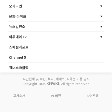
오피니언
문화·라이프
뉴스발전소
이투데이TV
스페셜리포트
Channel 5
위너스IR클럽
무단전재 및 수집, 복사, 재배포, AI학습 이용 금지
Copyright 2006.
이투데이
. All rights reserved
회사소개
PC버전
사이트맵