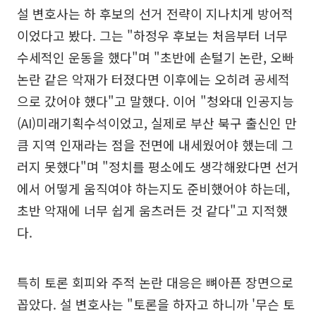
설 변호사는 하 후보의 선거 전략이 지나치게 방어적
이었다고 봤다. 그는 "하정우 후보는 처음부터 너무
수세적인 운동을 했다"며 "초반에 손털기 논란, 오빠
논란 같은 악재가 터졌다면 이후에는 오히려 공세적
으로 갔어야 했다"고 말했다. 이어 "청와대 인공지능
(AI)미래기획수석이었고, 실제로 부산 북구 출신인 만
큼 지역 인재라는 점을 전면에 내세웠어야 했는데 그
러지 못했다"며 "정치를 평소에도 생각해왔다면 선거
에서 어떻게 움직여야 하는지도 준비했어야 하는데,
초반 악재에 너무 쉽게 움츠러든 것 같다"고 지적했
다.
특히 토론 회피와 주적 논란 대응은 뼈아픈 장면으로
꼽았다. 설 변호사는 "토론을 하자고 하니까 '무슨 토