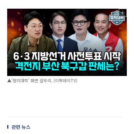
▲'정치대학' 화면 갈무리. (이투데이TV)
관련 뉴스