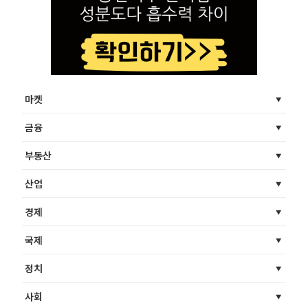
마켓
금융
부동산
산업
경제
국제
정치
사회