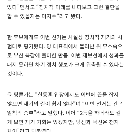
있다”면서도 “정치적 미래를 내다보고 그런 결단을
할 수 있을지는 미지수”라고 봤다.
한 후보에게도 이번 선거는 사실상 정치적 재기의 시
험대로 평가됐다. 당 대표직에서 물러난 뒤 무소속으
로 부산 북갑에 출마한 만큼, 이번 재보선에서 성과를
내지 못하면 차기 정치 행보가 크게 위축될 수 있다는
것이다.
윤 평론가는 “한동훈 입장에서도 이번에 끈을 잡지
않으면 재기의 길이 쉽지 않다”며 “이번 선거는 건곤
일척의 승부”라고 말했다. 이어 “2등을 하더라도 길
게 보면 재기 기회는 있겠지만, 당선과 낙선은 천지
차이”라고 덧붙였다.