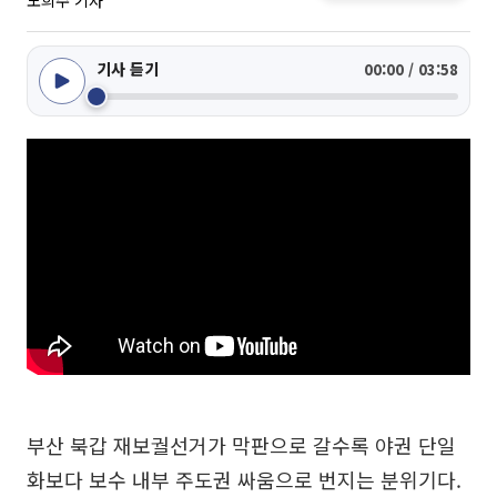
노희주 기자
기사 듣기
00:00 / 03:58
부산 북갑 재보궐선거가 막판으로 갈수록 야권 단일
화보다 보수 내부 주도권 싸움으로 번지는 분위기다.