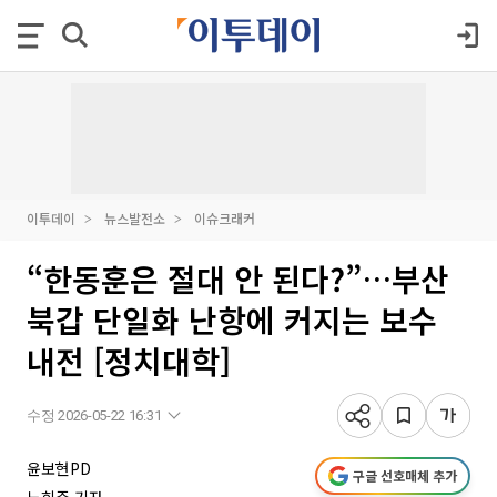
이투데이
뉴스발전소
이슈크래커
“한동훈은 절대 안 된다?”…부산
북갑 단일화 난항에 커지는 보수
내전 [정치대학]
수정 2026-05-22 16:31
윤보현PD
구글 선호매체 추가