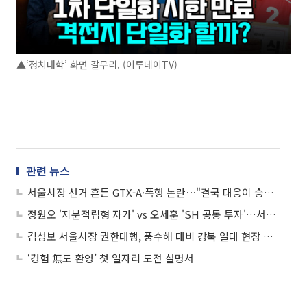
▲‘정치대학’ 화면 갈무리. (이투데이TV)
관련 뉴스
서울시장 선거 흔든 GTX-A·폭행 논란⋯"결국 대응이 승부 가른다"
정원오 '지분적립형 자가' vs 오세훈 'SH 공동 투자'…서울시장 청년 주거 공약 격돌
김성보 서울시장 권한대행, 풍수해 대비 강북 일대 현장 점검
‘경험 無도 환영’ 첫 일자리 도전 설명서