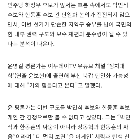
민주당 하정우 후보가 앞서는 흐름 속에서도 박민식
후보와 한동훈 후보 간 단일화 논의가 진전되지 않으
면서, 이번 선거가 단순한 지역구 승부를 넘어 국민의
힘 내부 권력 구도와 보수 재편의 분수령이 될 수 있
다는 분석이 나온다.
윤영걸 평론가는 이투데이TV 유튜브 채널 ‘정치대
학’(연출 윤보현)에 출연해 부산 북갑 단일화 가능성
에 대해 “거의 힘들다고 본다”고 말했다.
윤 평론가는 이번 구도를 박민식 후보와 한동훈 후보
개인 간 경쟁으로만 볼 수 없다고 짚었다. 그는 “박민
식과 한동훈의 싸움이 아니라 장동혁과 한동훈의 싸
움”이라며 “더 멀리 보면 ‘윤 어게인’ 세력과 탄핵 찬