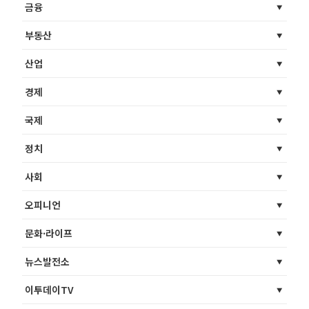
금융
부동산
산업
경제
국제
정치
사회
오피니언
문화·라이프
뉴스발전소
이투데이TV