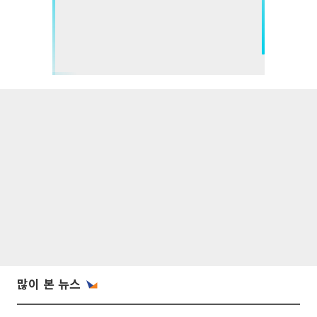
많이 본 뉴스