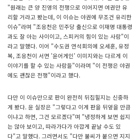
"원래는 큰 양 진영의 전쟁으로 이어지면 여권만 유
리할 거라고 봤는데, 이 이슈는 야권에 무조건 유리한
이슈"라며 "조응천은 민주당 출신으로 이재명 대통령
과도 잘 아는 사이이고, 스피커의 힘이 있는 사람"이
라고 말했다. 이어 "수도권 연석회의에 오세훈, 유정
복, 조응천이 서면 '윤어게인' 이미지와는 다르게 이
이야기를 할 수 있는 사람들"이라며 "이 전쟁은 야권
에도 괜찮은 전쟁"이라고 했다.
다만 이 이슈만으로 판이 완전히 뒤집힐지는 신중하
게 봤다. 윤 실장은 "그렇다고 이게 판을 뒤엎을 만큼
이냐고 하면, 그건 모르겠다"며 "냉정하게 보면 쉽지
는 않아 보이고, 따라가다가 아깝게 끝날 수도 있
다"고 말했다. 그러면서도 "다만 불씨가 붙으면 지지