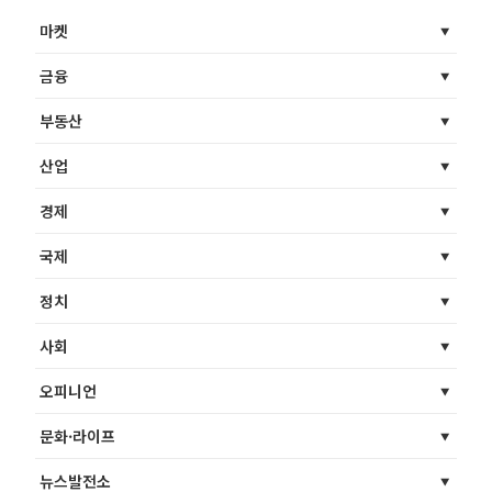
마켓
금융
부동산
산업
경제
국제
정치
사회
오피니언
문화·라이프
뉴스발전소