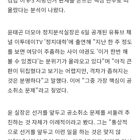
올랐다는 분석이 나왔다.
윤태곤 더모아 정치분석실장은 6일 공개된 유튜브 채
널 이투데이TV '정치대학'에 출연해 "지난 한 주 정도
를 보면 여당이 주춤하는 사이 야권도 '이거 한번 해
볼 수 있겠다'는 분위기가 올라오고 있다"며 "아직 큰
판이 뒤집혔다고 보기는 어렵지만, 격차가 좁혀지는
것은 분명하다"고 말했다. 이어 "그중 가장 핵심이 공
소취소 문제"라고 짚었다.
윤 실장은 선거를 앞두고 공소취소 문제를 서둘러 추
진하는 것 자체가 이례적이라고 봤다. 그는 "통상적
으로 선거를 앞두고 이런 일을 하는 것은 맞지 않