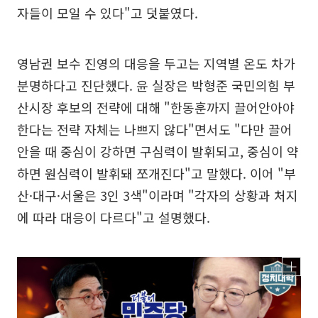
자들이 모일 수 있다"고 덧붙였다.
영남권 보수 진영의 대응을 두고는 지역별 온도 차가
분명하다고 진단했다. 윤 실장은 박형준 국민의힘 부
산시장 후보의 전략에 대해 "한동훈까지 끌어안아야
한다는 전략 자체는 나쁘지 않다"면서도 "다만 끌어
안을 때 중심이 강하면 구심력이 발휘되고, 중심이 약
하면 원심력이 발휘돼 쪼개진다"고 말했다. 이어 "부
산·대구·서울은 3인 3색"이라며 "각자의 상황과 처지
에 따라 대응이 다르다"고 설명했다.