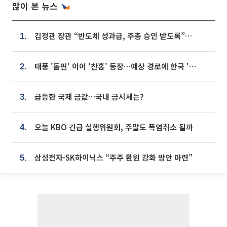
많이 본 뉴스
김정관 장관 “반도체 성과급, 주총 승인 받도록”…상법·자본시장법 개정 시사
1.
태풍 '돌핀' 이어 '찬홈' 등장…예상 경로에 한국 '한숨'
2.
급등한 국제 금값…국내 금시세는?
3.
오늘 KBO 긴급 실행위원회, 주말도 폭염취소 될까
4.
삼성전자·SK하이닉스 “주주 환원 강화 방안 마련”
5.