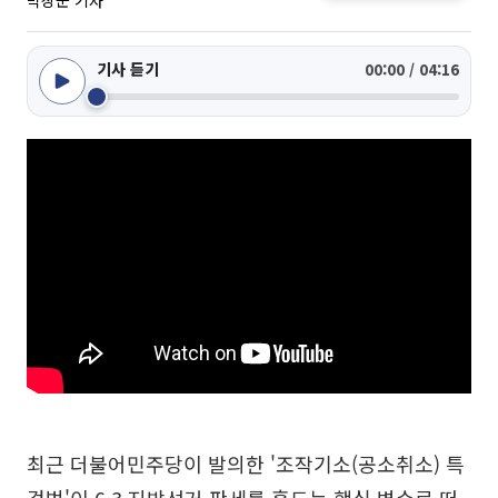
박상군 기자
기사 듣기
00:00 / 04:16
최근 더불어민주당이 발의한 '조작기소(공소취소) 특
검법'이 6·3 지방선거 판세를 흔드는 핵심 변수로 떠