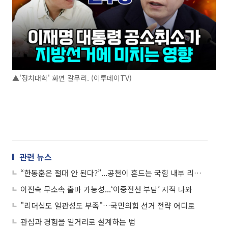
▲'정치대학' 화면 갈무리. (이투데이TV)
관련 뉴스
“한동훈은 절대 안 된다?”...공천이 흔드는 국힘 내부 리스크
이진숙 무소속 출마 가능성...‘이중전선 부담’ 지적 나와
"리더십도 일관성도 부족"…국민의힘 선거 전략 어디로
관심과 경험을 일거리로 설계하는 법