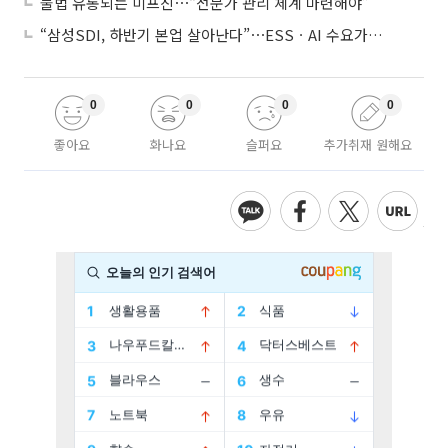
불법 유통되는 미프진⋯“전문가 관리 체계 마련해야”
“삼성SDI, 하반기 본업 살아난다”⋯ESSㆍAI 수요가 견인
0
0
0
0
좋아요
화나요
슬퍼요
추가취재 원해요