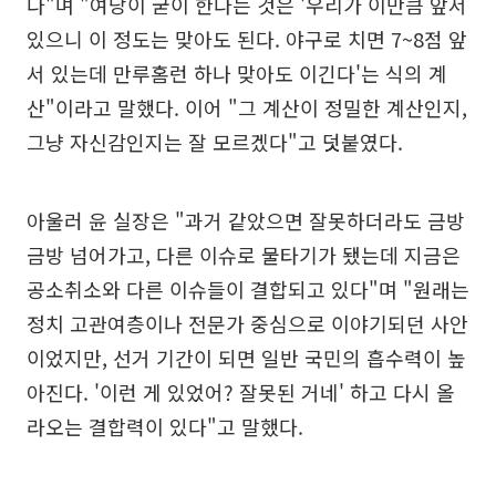
다"며 "여당이 굳이 한다는 것은 '우리가 이만큼 앞서
있으니 이 정도는 맞아도 된다. 야구로 치면 7~8점 앞
서 있는데 만루홈런 하나 맞아도 이긴다'는 식의 계
산"이라고 말했다. 이어 "그 계산이 정밀한 계산인지,
그냥 자신감인지는 잘 모르겠다"고 덧붙였다.
아울러 윤 실장은 "과거 같았으면 잘못하더라도 금방
금방 넘어가고, 다른 이슈로 물타기가 됐는데 지금은
공소취소와 다른 이슈들이 결합되고 있다"며 "원래는
정치 고관여층이나 전문가 중심으로 이야기되던 사안
이었지만, 선거 기간이 되면 일반 국민의 흡수력이 높
아진다. '이런 게 있었어? 잘못된 거네' 하고 다시 올
라오는 결합력이 있다"고 말했다.