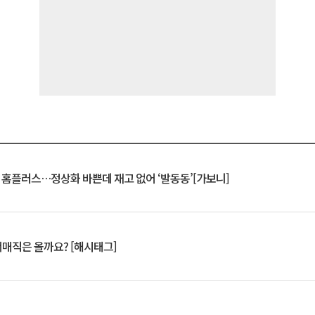
연 홈플러스…정상화 바쁜데 재고 없어 ‘발동동’[가보니]
서매직은 올까요? [해시태그]