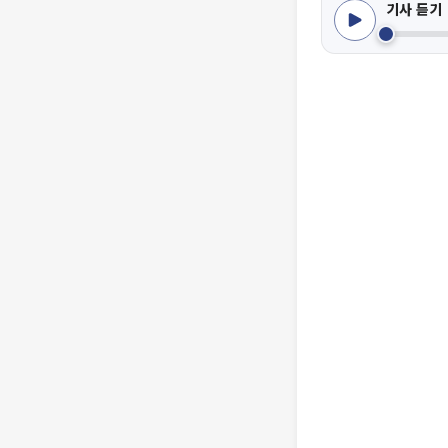
기사 듣기