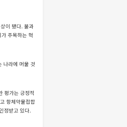
상이 됐다. 불과
계가 주목하는 혁
는 나라에 머물 것
대한 평가는 긍정적
됐고 항체약물접합
 인정받고 있다.