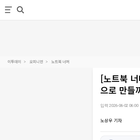
이투데이
오피니언
노트북 너머
[노트북 너
으로 만들
입력 2026-06-02 06:00
노상우 기자