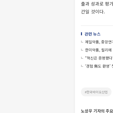
출과 성과로 평가
간일 것이다.
관련 뉴스
제일약품, 중앙연구
한미약품, 릴리에 
“혁신은 증명됐다”
‘경험 無도 환영’
#한국바이오산업
노상우 기자의 주요