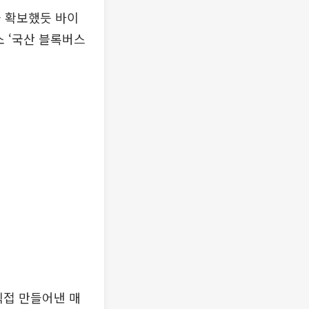
을 확보했듯 바이
소 ‘국산 블록버스
직접 만들어낸 매