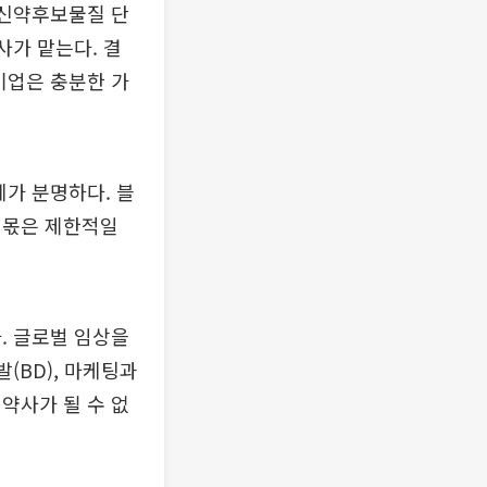
 신약후보물질 단
사가 맡는다. 결
기업은 충분한 가
계가 분명하다. 블
 몫은 제한적일
. 글로벌 임상을
(BD), 마케팅과
약사가 될 수 없