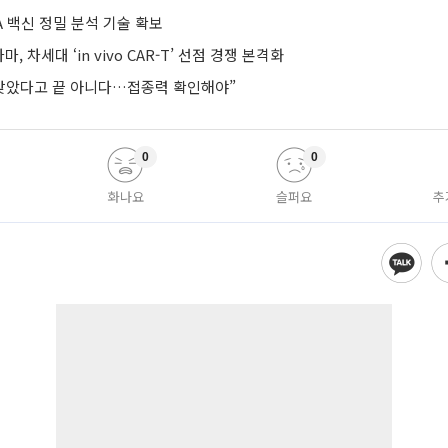
A 백신 정밀 분석 기술 확보
, 차세대 ‘in vivo CAR-T’ 선점 경쟁 본격화
 맞았다고 끝 아니다…접종력 확인해야”
0
0
화나요
슬퍼요
추