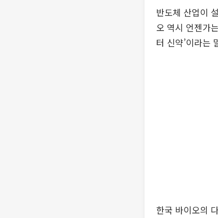
반도체 산업이 설
오 역시 언젠가는
터 신약’이라는 
한국 바이오의 다