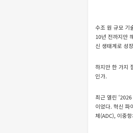
수조 원 규모 기
10년 전까지만 
신 생태계로 성장
하지만 한 가지 
인가.
최근 열린 ‘20
이었다. 혁신 파
체(ADC), 이