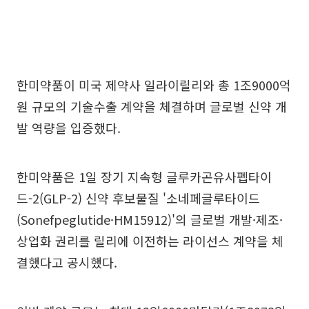
한미약품이 미국 제약사 일라이릴리와 총 1조9000억
원 규모의 기술수출 계약을 체결하며 글로벌 신약 개
발 역량을 입증했다.
한미약품은 1일 장기 지속형 글루카곤유사펩타이
드-2(GLP-2) 신약 후보물질 '소네페글루타이드
(Sonefpeglutide·HM15912)'의 글로벌 개발·제조·
상업화 권리를 릴리에 이전하는 라이선스 계약을 체
결했다고 공시했다.