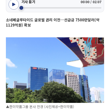
기사 듣기
00:00 / 02:07
소네페글루타이드 글로벌 권리 이전…선급금 7500만달러(약
1129억원) 확보
▲한미약품그룹 본사 전경 (사진제공=한미약품)