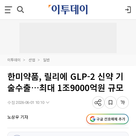
이투데이
산업
일반
한미약품, 릴리에 GLP-2 신약 기
술수출…최대 1조9000억원 규모
수정 2026-06-01 10:10
노상우 기자
구글 선호매체 추가