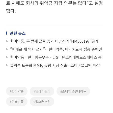
료 시에도 회사의 위약금 지급 의무는 없다”고 설명
했다.
관련 뉴스
한미약품, 두 번째 근육 증가 비만신약 ‘HM500197’ 공개
“에페로 새 역사 쓰자”…한미약품, 비만치료제 성공 총력전
한미약품ㆍ한국항공우주ㆍLIG디펜스앤에어로스페이스 등
블랙록 토큰화 MMF, 유럽 시장 진출∙∙∙스테이블코인 확장
#한미약품
#일라이릴리
#소네페글루타이드
#기술수출
#랩스커버리