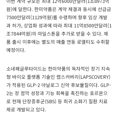
이번 계약 규모는 최대 12억6000만달러(1조8973억
원)에 달한다. 한미약품은 계약 체결과 동시에 선급금
7500만달러(1129억원)를 수령하며 향후 임상 개발
과 허가, 상업화 성과에 따라 최대 11억8500만달러(1
조7844억원)의 마일스톤을 추가로 받을 수 있다. 제
품 출시 이후에는 별도의 매출 연동 로열티도 수취할
예정이다.
소네페글루타이드는 한미약품의 독자적인 장기 지속
형 바이오 플랫폼 기술인 랩스커버리(LAPSCOVERY)
가 적용된 GLP-2 아날로그 신약 후보물질이다. GLP-
2는 장 점막 성장과 기능 회복을 촉진하는 호르몬으
로 현재 단장증후군(SBS) 등 희귀 소화기 질환 치료
제로 개발되고 있다.