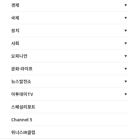
경제
국제
정치
사회
오피니언
문화·라이프
뉴스발전소
이투데이TV
스페셜리포트
Channel 5
위너스IR클럽