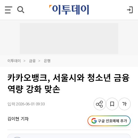
이투데이
금융
은행
카카오뱅크, 서울시와 청소년 금융
역량 강화 맞손
입력 2026-06-01 09:33
김이현 기자
구글 선호매체 추가