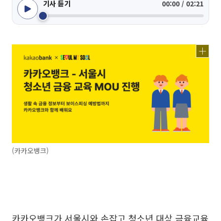
기사 듣기
00:00 / 02:21
(카카오뱅크)
카카오뱅크가 서울시와 손잡고 청소년 대상 금융교육