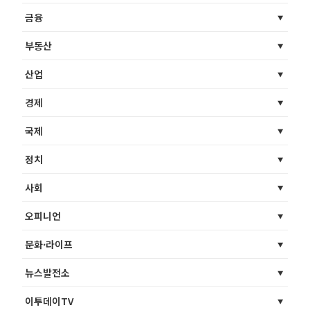
금융
부동산
산업
경제
국제
정치
사회
오피니언
문화·라이프
뉴스발전소
이투데이TV