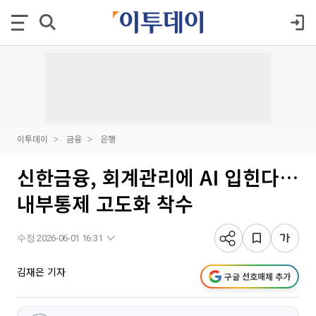
이투데이
금융
은행
신한금융, 회계관리에 AI 입힌다…
내부통제 고도화 착수
수정 2026-06-01 16:31
김재은 기자
구글 선호매체 추가