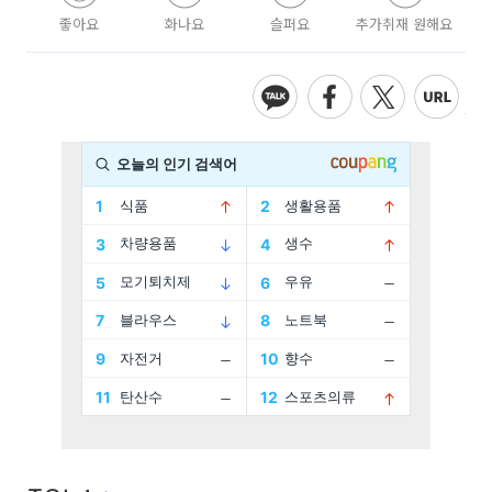
좋아요
화나요
슬퍼요
추가취재 원해요