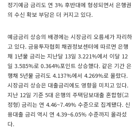
정기예금 금리도 연 3% 후반대에 형성되면서 은행권
의 수신 확보 부담은 더 커지고 있다.
예금금리 상승의 배경에는 시장금리 오름세가 자리하
고 있다. 금융투자협회 채권정보센터에 따르면 은행
채 1년물 금리는 지난달 13일 3.221%에서 이달 12
일 3.585%로 0.364%포인트 상승했다. 같은 기간 은
행채 5년물 금리도 4.137%에서 4.269%로 올랐다.
시장금리 상승은 대출금리에도 영향을 미치고 있다.
지난 12일 기준 5대 은행의 주택담보대출 혼합형(고
정형) 금리는 연 4.46~7.49% 수준으로 집계됐다. 신
용대출 금리 역시 연 4.39~6.05% 수준까지 올라섰
다.