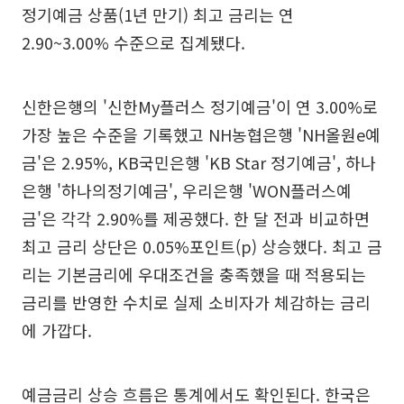
정기예금 상품(1년 만기) 최고 금리는 연
2.90~3.00% 수준으로 집계됐다.
신한은행의 '신한My플러스 정기예금'이 연 3.00%로
가장 높은 수준을 기록했고 NH농협은행 'NH올원e예
금'은 2.95%, KB국민은행 'KB Star 정기예금', 하나
은행 '하나의정기예금', 우리은행 'WON플러스예
금'은 각각 2.90%를 제공했다. 한 달 전과 비교하면
최고 금리 상단은 0.05%포인트(p) 상승했다. 최고 금
리는 기본금리에 우대조건을 충족했을 때 적용되는
금리를 반영한 수치로 실제 소비자가 체감하는 금리
에 가깝다.
예금금리 상승 흐름은 통계에서도 확인된다. 한국은