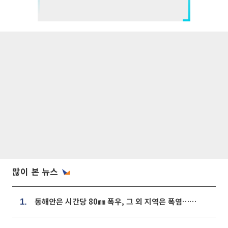
많이 본 뉴스
동해안은 시간당 80㎜ 폭우, 그 외 지역은 폭염…‘극과 극 날씨’
1.