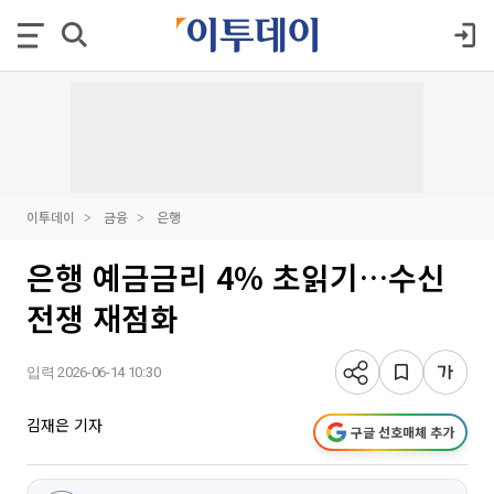
이투데이
금융
은행
은행 예금금리 4% 초읽기…수신
전쟁 재점화
입력 2026-06-14 10:30
김재은 기자
구글 선호매체 추가