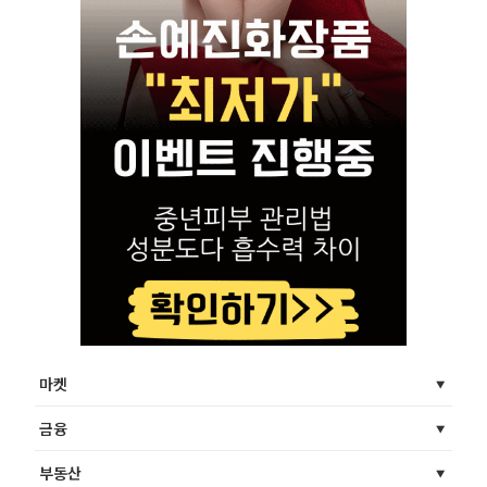
마켓
금융
부동산