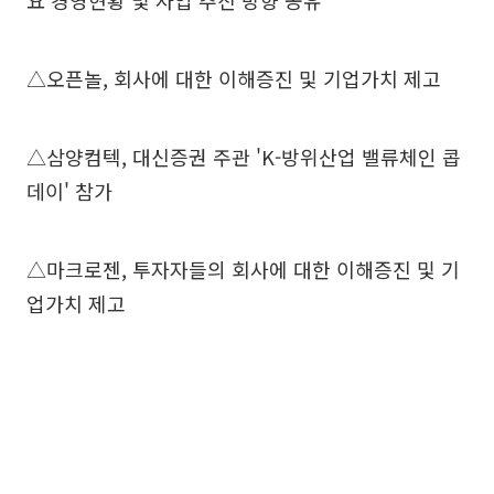
요 경영현황 및 사업 추진 방향 공유
△오픈놀, 회사에 대한 이해증진 및 기업가치 제고
△삼양컴텍, 대신증권 주관 'K-방위산업 밸류체인 콥
데이' 참가
△마크로젠, 투자자들의 회사에 대한 이해증진 및 기
업가치 제고