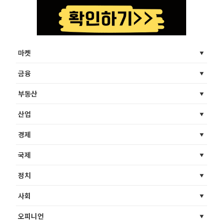
마켓
금융
부동산
산업
경제
국제
정치
사회
오피니언