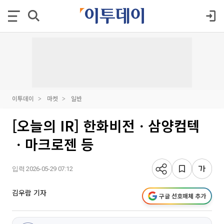
이투데이
마켓
일반
[오늘의 IR] 한화비전ㆍ삼양컴텍
ㆍ마크로젠 등
입력 2026-05-29 07:12
김우람 기자
구글 선호매체 추가