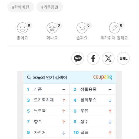
#한화비전
#키움증권
0
0
0
0
좋아요
화나요
슬퍼요
추가취재 원해요