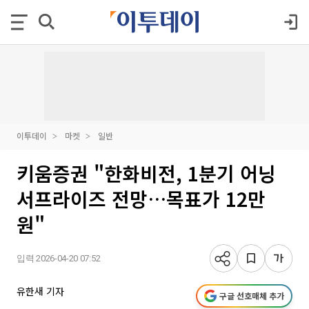
이투데이
마켓
일반
키움증권 "한화비전, 1분기 어닝
서프라이즈 전망…목표가 12만
원"
입력 2026-04-20 07:52
유한새 기자
구글 선호매체 추가