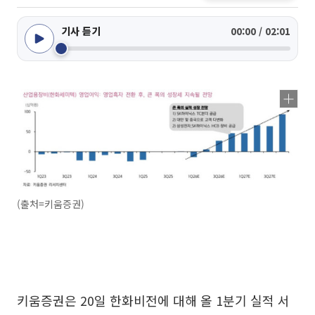
기사 듣기
00:00 / 02:01
(출처=키움증권)
키움증권은 20일 한화비전에 대해 올 1분기 실적 서