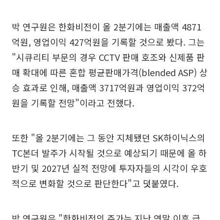
박 연구원은 한화비전이 올 2분기에는 매출액 4871
억원, 영업이익 427억원을 기록할 것으로 봤다. 그는
"시큐리티 부문의 경우 CCTV 판매 호조와 신제품 판
매 확대에 따른 혼합 평균판매가격(blended ASP) 상
승 효과로 인해, 매출액 3717억원과 영업이익 372억
원을 기록할 전망"이라고 전했다.
또한 "올 2분기에는 그 동안 지체됐던 SK하이닉스의
TC본더 발주가 시작될 것으로 예상되기 때문에 올 하
반기 및 2027년 실적 전망에 투자자들의 시각이 우호
적으로 변화할 것으로 판단한다"고 덧붙였다.
박 연구원은 "한화비전의 주가는 지난 연말 이후 급