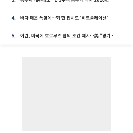
3.
바다 태운 폭염에…회 한 접시도 ‘히트플레이션’
4.
이란, 미국에 호르무즈 합의 조건 제시…美 “경기 아직 안 끝나” [종합]
5.