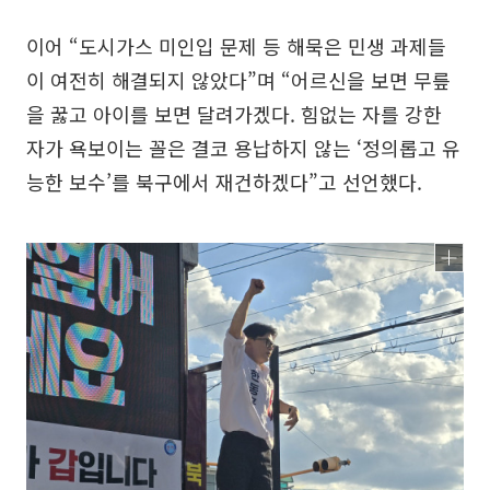
이어 “도시가스 미인입 문제 등 해묵은 민생 과제들
이 여전히 해결되지 않았다”며 “어르신을 보면 무릎
을 꿇고 아이를 보면 달려가겠다. 힘없는 자를 강한
자가 욕보이는 꼴은 결코 용납하지 않는 ‘정의롭고 유
능한 보수’를 북구에서 재건하겠다”고 선언했다.