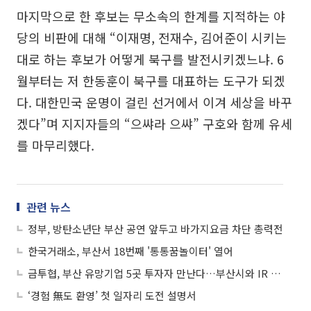
마지막으로 한 후보는 무소속의 한계를 지적하는 야
당의 비판에 대해 “이재명, 전재수, 김어준이 시키는
대로 하는 후보가 어떻게 북구를 발전시키겠느냐. 6
월부터는 저 한동훈이 북구를 대표하는 도구가 되겠
다. 대한민국 운명이 걸린 선거에서 이겨 세상을 바꾸
겠다”며 지지자들의 “으쌰라 으쌰” 구호와 함께 유세
를 마무리했다.
관련 뉴스
정부, 방탄소년단 부산 공연 앞두고 바가지요금 차단 총력전
한국거래소, 부산서 18번째 '통통꿈놀이터' 열어
금투협, 부산 유망기업 5곳 투자자 만난다…부산시와 IR 행사 개최
‘경험 無도 환영’ 첫 일자리 도전 설명서