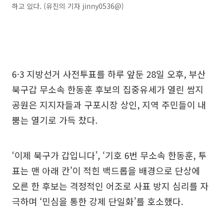
하고 있다. (유진의 기자 jinny0536@)
6·3 지방선거 사전투표를 하루 앞둔 28일 오후, 부산
북구갑 무소속 한동훈 후보의 집중유세가 열린 쌈지
공원은 지지자들과 구포시장 상인, 지역 주민들이 내
뿜는 열기로 가득 찼다.
‘이제 북구가 갑입니다’, ‘기호 6번 무소속 한동훈, 투
표는 맨 아래 칸’이 적힌 백드롭을 배경으로 단상에
오른 한 후보는 격정적인 어조로 사표 방지 심리를 자
극하며 ‘민심을 통한 강제 단일화’를 호소했다.