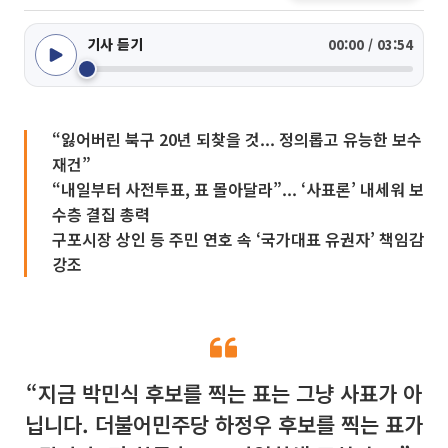
기사 듣기
00:00 / 03:54
“잃어버린 북구 20년 되찾을 것... 정의롭고 유능한 보수
재건”
“내일부터 사전투표, 표 몰아달라”... ‘사표론’ 내세워 보
수층 결집 총력
구포시장 상인 등 주민 연호 속 ‘국가대표 유권자’ 책임감
강조
“지금 박민식 후보를 찍는 표는 그냥 사표가 아
닙니다. 더불어민주당 하정우 후보를 찍는 표가