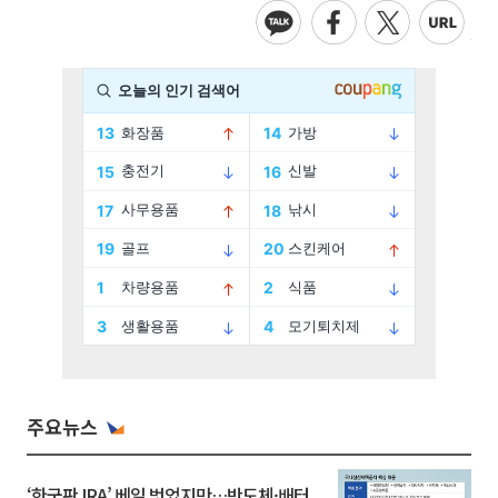
주요뉴스
‘한국판 IRA’ 베일 벗었지만…반도체·배터