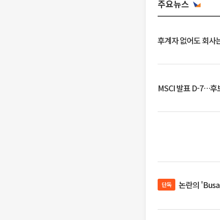
주요뉴스
후계자 없어도 회사는
MSCI 발표 D-7…
논란의 'Bus
단독