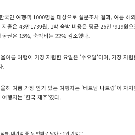
국인 여행객 1000명을 대상으로 설문조사 결과, 여름 해외
지출은 43만1739원, 1박 숙박 비용은 평균 26만7919원
항공권은 15%, 숙박비는 22% 감소했다.
올여름 여행이 가장 저렴한 요일은 '수요일'이며, 가장 저렴한
다.
올해 여름 가장 인기 있는 여행지는 '베트남 나트랑'이 차지
 여행지는 '한국 제주'였다.
직률, 대기업 중 두 번째로 낮아…1위 기업은