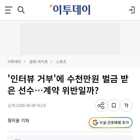
이투데이
문화·라이프
스포츠
'인터뷰 거부'에 수천만원 벌금 받
은 선수⋯계약 위반일까?
입력 2026-05-28 16:24
정지윤 기자
구글 선호매체 추가