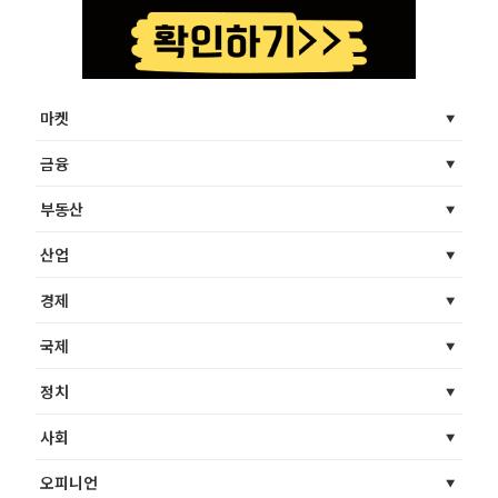
마켓
금융
부동산
산업
경제
국제
정치
사회
오피니언