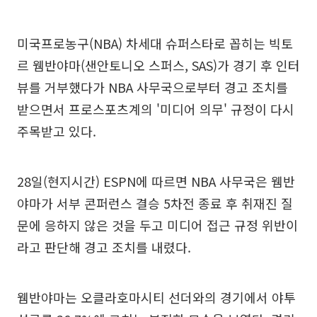
미국프로농구(NBA) 차세대 슈퍼스타로 꼽히는 빅토
르 웸반야마(샌안토니오 스퍼스, SAS)가 경기 후 인터
뷰를 거부했다가 NBA 사무국으로부터 경고 조치를
받으면서 프로스포츠계의 '미디어 의무' 규정이 다시
주목받고 있다.
28일(현지시간) ESPN에 따르면 NBA 사무국은 웸반
야마가 서부 콘퍼런스 결승 5차전 종료 후 취재진 질
문에 응하지 않은 것을 두고 미디어 접근 규정 위반이
라고 판단해 경고 조치를 내렸다.
웸반야마는 오클라호마시티 선더와의 경기에서 야투