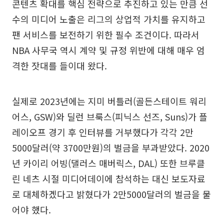
콘텐츠 확대를 핵심 전략으로 추진하고 있는 만큼 선
수의 미디어 노출은 리그의 상업적 가치를 유지하고
팬 서비스를 보전하기 위한 필수 조건이다. 따라서
NBA 사무국 역시 계약 및 규정 위반에 대해 매우 엄
격한 잣대를 들이대 왔다.
실제로 2023년에는 지미 버틀러(골든스테이트 워리
어스, GSW)와 딜런 브룩스(피닉스 선즈, Suns)가 플
레이오프 경기 후 인터뷰를 거부했다가 각각 2만
5000달러(약 3700만원)의 벌금을 부과받았다. 2020
년 카이리 어빙(댈러스 매버릭스, DAL) 또한 브루클
린 네츠 시절 미디어데이에 참석하는 대신 보도자료
로 대체하겠다고 밝혔다가 2만5000달러의 벌금을 물
어야 했다.