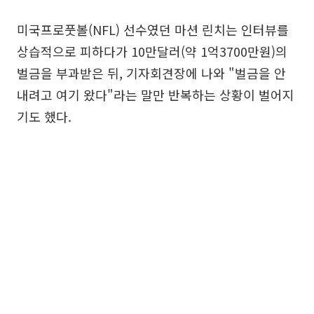
미국프로풋볼(NFL) 선수였던 마션 린치는 인터뷰를
상습적으로 피하다가 10만달러(약 1억3700만원)의
벌금을 부과받은 뒤, 기자회견장에 나와 "벌금을 안
내려고 여기 왔다"라는 말만 반복하는 상황이 벌어지
기도 했다.