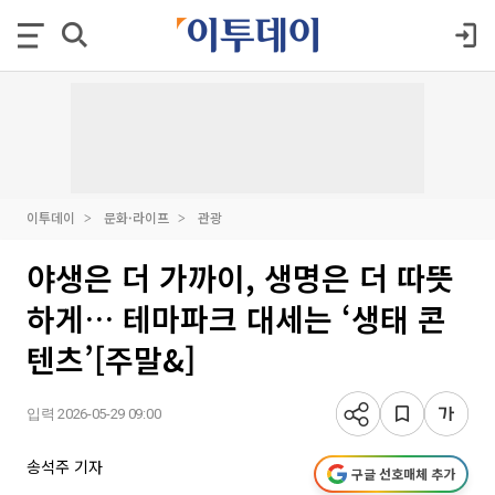
이투데이
문화·라이프
관광
야생은 더 가까이, 생명은 더 따뜻
하게… 테마파크 대세는 ‘생태 콘
텐츠’[주말&]
입력 2026-05-29 09:00
송석주 기자
구글 선호매체 추가