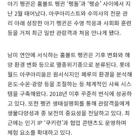
아기 펭귄은 훔볼트 펭귄 ‘펭돌’과 ‘펭순’ 사이에서 지
난 2월 태어났다. 아쿠아리스트와 수의사의 전문 관
리 아래 성장한 아기 펭귄은 수영 적응과 사회화 훈련
등을 거쳐 최근 일반 관람객과 처음 만나게 됐다.
남미 연안에 서식하는 훔볼트 펭귄은 기후 변화와 해
양 환경 변화 등으로 멸종위기종으로 분류된다. 롯데
월드 아쿠아리움은 원서식지인 페루의 환경을 분석해
온도·수온·광량 등을 조절하는 등 체계적인 사육 시스
템을 구축해왔다. 2018년 이후 꾸준히 번식에 성공하
고 있다. 또한 펭귄 생태설명회를 통해 관람객들에게
생물다양성과 종 보전의 중요성을 전달하고 있다. 최
근에는 인기 IP ‘쿠키런’과 협업 콘텐츠도 운영하며
체험 요소를 확대하고 있다.