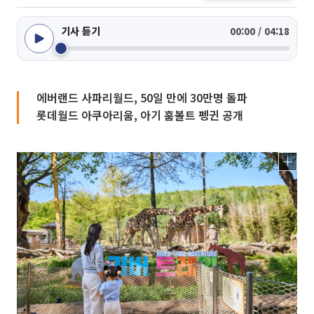
기사 듣기
00:00 / 04:18
에버랜드 사파리월드, 50일 만에 30만명 돌파
롯데월드 아쿠아리움, 아기 훔볼트 펭귄 공개