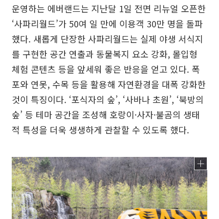
운영하는 에버랜드는 지난달 1일 전면 리뉴얼 오픈한
‘사파리월드’가 50여 일 만에 이용객 30만 명을 돌파
했다. 새롭게 단장한 사파리월드는 실제 야생 서식지
를 구현한 공간 연출과 동물복지 요소 강화, 몰입형
체험 콘텐츠 등을 앞세워 좋은 반응을 얻고 있다. 폭
포와 연못, 수목 등을 활용해 자연환경을 대폭 강화한
것이 특징이다. ‘포식자의 숲’, ‘사바나 초원’, ‘북방의
숲’ 등 테마 공간을 조성해 호랑이·사자·불곰의 생태
적 특성을 더욱 생생하게 관찰할 수 있도록 했다.