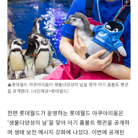
▲롯데월드 아쿠아리움이 생물다양성의 날을 맞아 아기 훔볼트 펭귄
을 공개했다. (사진제공=롯데월드)
한편 롯데월드가 운영하는 롯데월드 아쿠아리움은
‘생물다양성의 날’을 맞아 아기 훔볼트 펭귄을 공개하
며 생태 보전 메시지 강화에 나섰다. 이번에 공개된