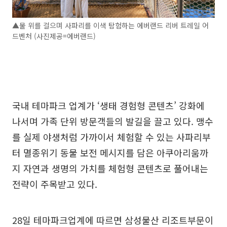
▲물 위를 걸으며 사파리를 이색 탐험하는 에버랜드 리버 트레일 어
드벤처 (사진제공=에버랜드)
국내 테마파크 업계가 ‘생태 경험형 콘텐츠’ 강화에
나서며 가족 단위 방문객들의 발길을 끌고 있다. 맹수
를 실제 야생처럼 가까이서 체험할 수 있는 사파리부
터 멸종위기 동물 보전 메시지를 담은 아쿠아리움까
지 자연과 생명의 가치를 체험형 콘텐츠로 풀어내는
전략이 주목받고 있다.
28일 테마파크업계에 따르면 삼성물산 리조트부문이