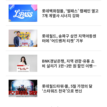
롯데백화점몰, ‘엘패스’ 캠페인 열고
7개 계열사 시너지 강화
롯데월드, 송파구 삼전 지역아동센
터에 ‘어드벤처 티켓’ 기부
BNK경남은행, 지역 관광·유통 소
비 살리기 1만~2만 원 할인 이벤트
개시
롯데월드타워·몰, 5월 가정의 달
‘스타워즈 천국’으로 변신