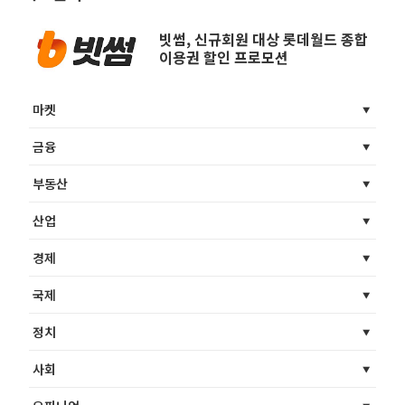
빗썸, 신규회원 대상 롯데월드 종합
이용권 할인 프로모션
마켓
금융
부동산
산업
경제
국제
정치
사회