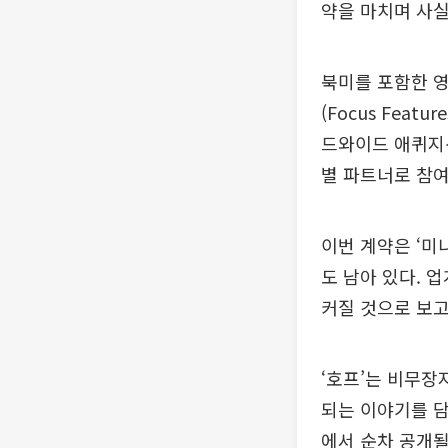
약을 마치며 사실
북미를 포함한 영미
(Focus Featur
드와이드 애퀴지션스(
별 파트너로 참여
이번 계약은 ‘미
도 남아 있다. 
커질 것으로 보고
‘호프’는 비무장
되는 이야기를 담
에서 순차 공개될