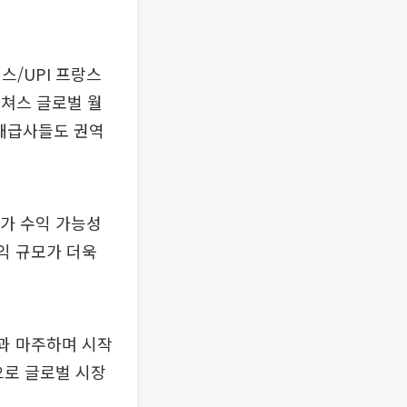
스/UPI 프랑스
 소니 픽쳐스 글로벌 월
로벌 배급사들도 권역
추가 수익 가능성
익 규모가 더욱
건과 마주하며 시작
으로 글로벌 시장