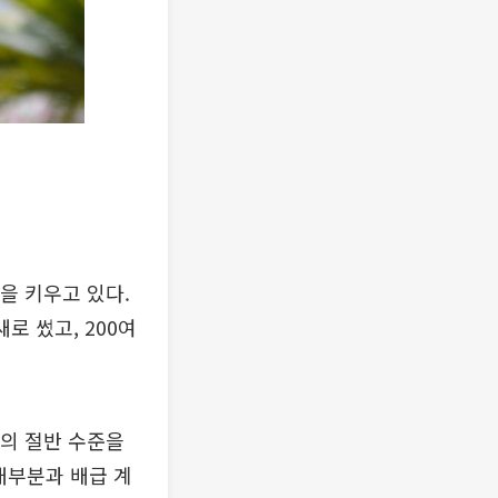
을 키우고 있다.
로 썼고, 200여
의 절반 수준을
대부분과 배급 계