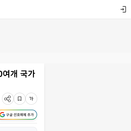
0여개 국가
구글 선호매체 추가