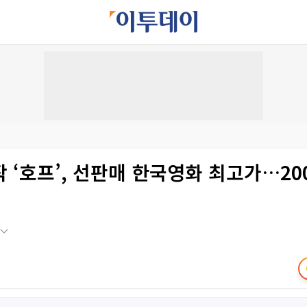
 ‘호프’, 선판매 한국영화 최고가…20