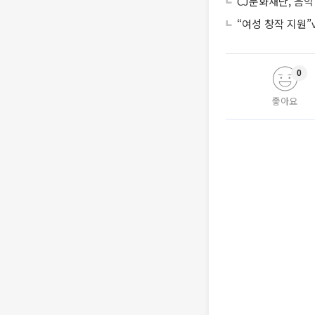
CJ문화재단, 음악
“여성 창작 지원
0
좋아요