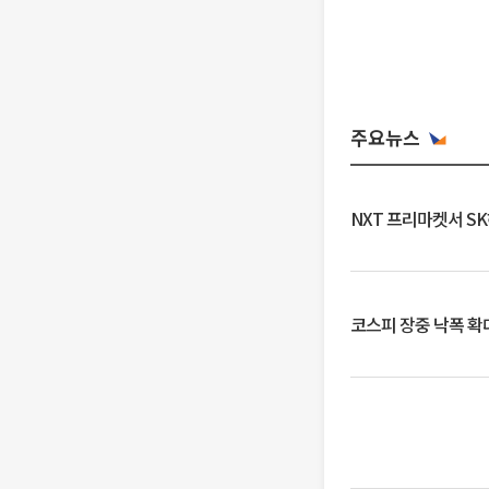
주요뉴스
NXT 프리마켓서 S
코스피 장중 낙폭 확대에