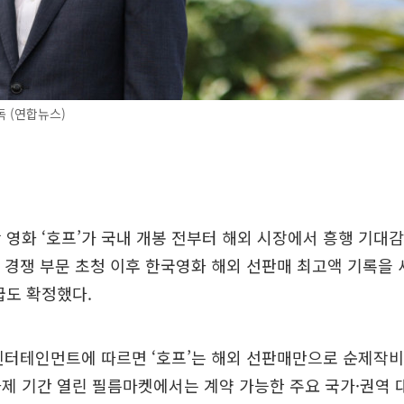
 (연합뉴스)
 영화 ‘호프’가 국내 개봉 전부터 해외 시장에서 흥행 기대감
 경쟁 부문 초청 이후 한국영화 해외 선판매 최고액 기록을 새
급도 확정했다.
엔터테인먼트에 따르면 ‘호프’는 해외 선판매만으로 순제작비
제 기간 열린 필름마켓에서는 계약 가능한 주요 국가·권역 