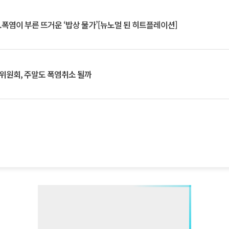
.폭염이 부른 뜨거운 ‘밥상 물가’[뉴노멀 된 히트플레이션]
행위원회, 주말도 폭염취소 될까