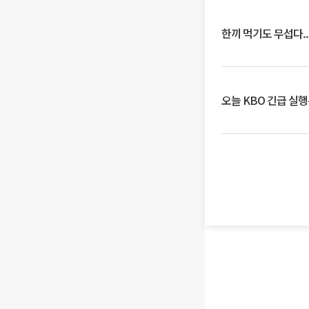
한끼 먹기도 무섭다..
오늘 KBO 긴급 실