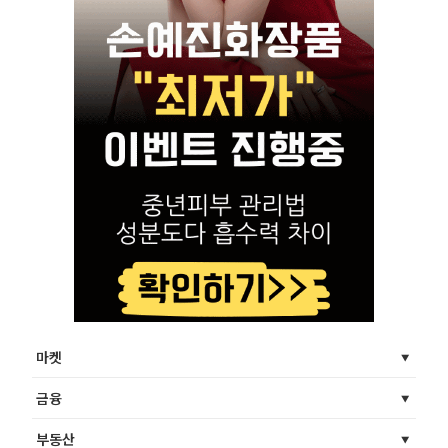
마켓
금융
부동산