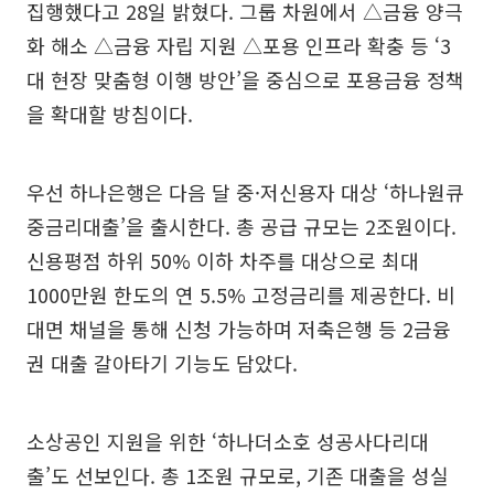
집행했다고 28일 밝혔다. 그룹 차원에서 △금융 양극
화 해소 △금융 자립 지원 △포용 인프라 확충 등 ‘3
대 현장 맞춤형 이행 방안’을 중심으로 포용금융 정책
을 확대할 방침이다.
우선 하나은행은 다음 달 중·저신용자 대상 ‘하나원큐
중금리대출’을 출시한다. 총 공급 규모는 2조원이다.
신용평점 하위 50% 이하 차주를 대상으로 최대
1000만원 한도의 연 5.5% 고정금리를 제공한다. 비
대면 채널을 통해 신청 가능하며 저축은행 등 2금융
권 대출 갈아타기 기능도 담았다.
소상공인 지원을 위한 ‘하나더소호 성공사다리대
출’도 선보인다. 총 1조원 규모로, 기존 대출을 성실