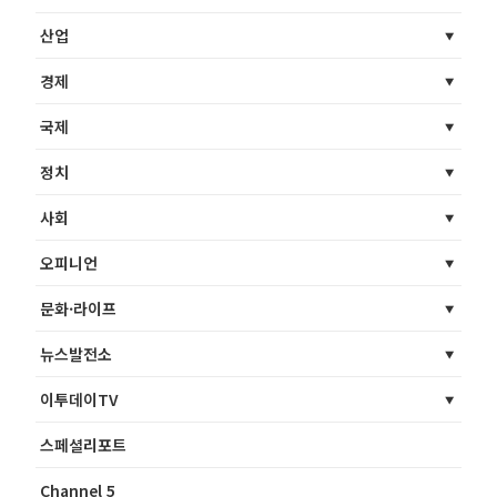
산업
경제
국제
정치
사회
오피니언
문화·라이프
뉴스발전소
이투데이TV
스페셜리포트
Channel 5