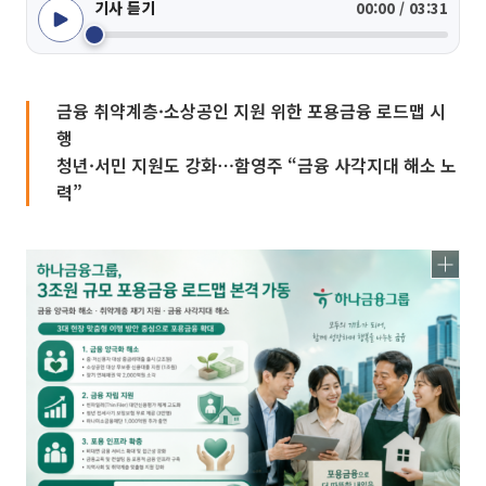
기사 듣기
00:00 / 03:31
금융 취약계층·소상공인 지원 위한 포용금융 로드맵 시
행
청년·서민 지원도 강화⋯함영주 “금융 사각지대 해소 노
력”