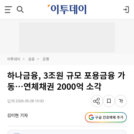
이투데이
금융
은행
하나금융, 3조원 규모 포용금융 가
동⋯연체채권 2000억 소각
입력 2026-05-28 15:00
김이현 기자
구글 선호매체 추가