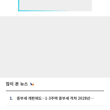
많이 본 뉴스
종부세 개편에도…1·3주택 종부세 격차 2028년부터 확대
1.