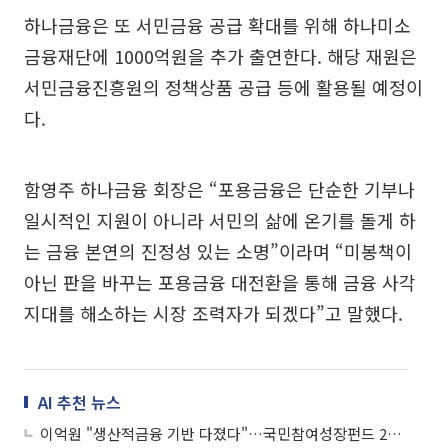
하나금융은 또 서민금융 공급 확대를 위해 하나미소
금융재단에 1000억원을 추가 출연한다. 해당 재원은
서민금융진흥원의 정책상품 공급 등에 활용될 예정이
다.
함영주 하나금융 회장은 “포용금융은 단순한 기부나
일시적인 지원이 아니라 서민의 삶에 온기를 돌게 하
는 금융 본연의 진정성 있는 소명”이라며 “미봉책이
아닌 판을 바꾸는 포용금융 대전환을 통해 금융 사각
지대를 해소하는 시장 조력자가 되겠다”고 말했다.
AI 추천 뉴스
이억원 "생산적금융 기반 다졌다"…국민참여성장펀드 22일 출시