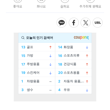
좋아요
화나요
슬퍼요
추가취재 원해요