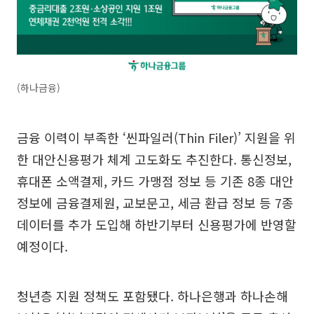
(하나금융)
금융 이력이 부족한 ‘씬파일러(Thin Filer)’ 지원을 위
한 대안신용평가 체계 고도화도 추진한다. 통신정보,
휴대폰 소액결제, 카드 가맹점 정보 등 기존 8종 대안
정보에 금융결제원, 교보문고, 세금 환급 정보 등 7종
데이터를 추가 도입해 하반기부터 신용평가에 반영할
예정이다.
청년층 지원 정책도 포함됐다. 하나은행과 하나손해