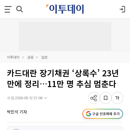
이투데이
금융
일반
카드대란 장기채권 ‘상록수’ 23년
만에 정리…11만 명 추심 멈춘다
수정 2026-05-12 21:08
박민석 기자
구글 선호매체 추가