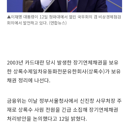
▲이재명 대통령이 12일 청와대에서 열린 국무회의 겸 비상경제점검
회의에서 발언하고 있다. (연합뉴스)
2003년 카드대란 당시 발생한 장기연체채권을 보유
한 상록수제일차유동화전문유한회사(상록수)가 보유
채권 정리에 나선다.
금융위는 이날 정부서울청사에서 신진창 사무처장 주
재로 상록수 사원 전원을 긴급 소집해 장기연체채권
처리방안을 논의했다고 12일 밝혔다.