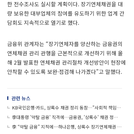
한 전수조사도 실시할 계획이다. 장기연체채권을 대
량 보유한 대부업체의 참여를 유도하기 위한 업계 간
담회도 지속적으로 열기로 했다.
금융위 관계자는 “장기연체자를 양산하는 금융권의
연체채권 관리 관행을 근본적으로 개선하기 위해 올
해 2월 발표한 연체채권 관리절차 개선방안이 현장에
안착할 수 있도록 보완·점검해 나가겠다”고 말했다.
관련 뉴스
KB국민은행·카드, 상록수 채권 정리 동참…"사회적 책임 다할 것"
李대통령 '약탈 금융' 직격에…금융권, '상록수' 채권 정리 속도
李 “약탈 금융” 지적에⋯하나은행, 상록수 장기연체채권 매각