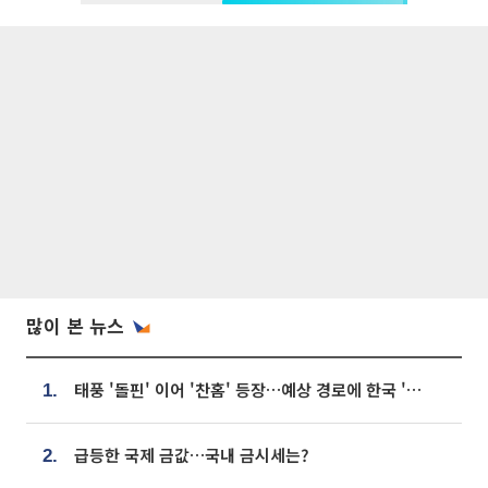
많이 본 뉴스
태풍 '돌핀' 이어 '찬홈' 등장…예상 경로에 한국 '한숨'
1.
급등한 국제 금값…국내 금시세는?
2.