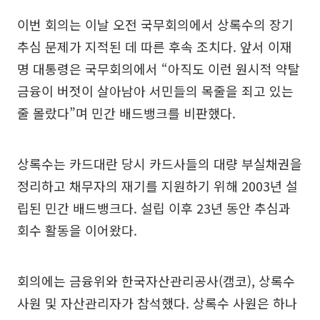
이번 회의는 이날 오전 국무회의에서 상록수의 장기
추심 문제가 지적된 데 따른 후속 조치다. 앞서 이재
명 대통령은 국무회의에서 “아직도 이런 원시적 약탈
금융이 버젓이 살아남아 서민들의 목줄을 죄고 있는
줄 몰랐다”며 민간 배드뱅크를 비판했다.
상록수는 카드대란 당시 카드사들의 대량 부실채권을
정리하고 채무자의 재기를 지원하기 위해 2003년 설
립된 민간 배드뱅크다. 설립 이후 23년 동안 추심과
회수 활동을 이어왔다.
회의에는 금융위와 한국자산관리공사(캠코), 상록수
사원 및 자산관리자가 참석했다. 상록수 사원은 하나