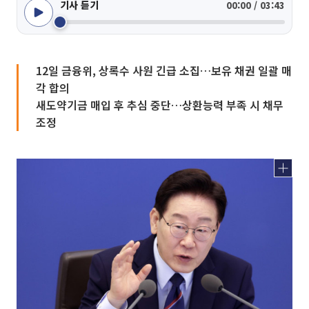
기사 듣기
00:00 / 03:43
12일 금융위, 상록수 사원 긴급 소집…보유 채권 일괄 매
각 합의
새도약기금 매입 후 추심 중단…상환능력 부족 시 채무
조정