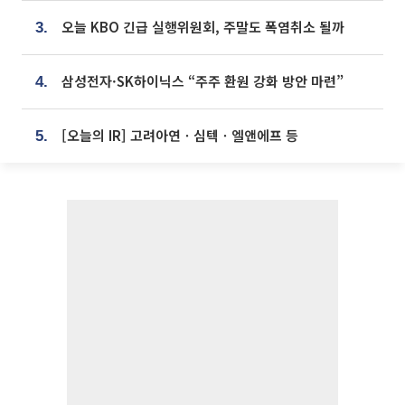
오늘 KBO 긴급 실행위원회, 주말도 폭염취소 될까
3.
삼성전자·SK하이닉스 “주주 환원 강화 방안 마련”
4.
[오늘의 IR] 고려아연ㆍ심텍ㆍ엘앤에프 등
5.