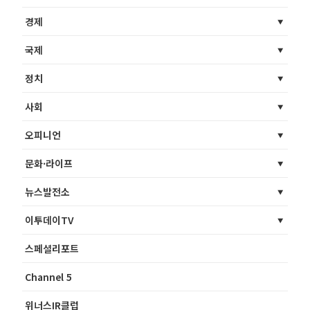
경제
국제
정치
사회
오피니언
문화·라이프
뉴스발전소
이투데이TV
스페셜리포트
Channel 5
위너스IR클럽