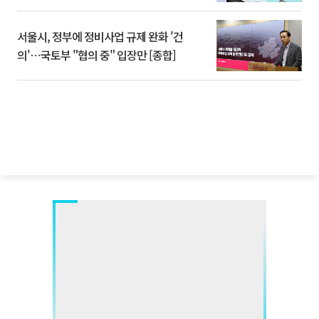
서울시, 정부에 정비사업 규제 완화 '건
의'⋯국토부 "협의 중" 입장만 [종합]