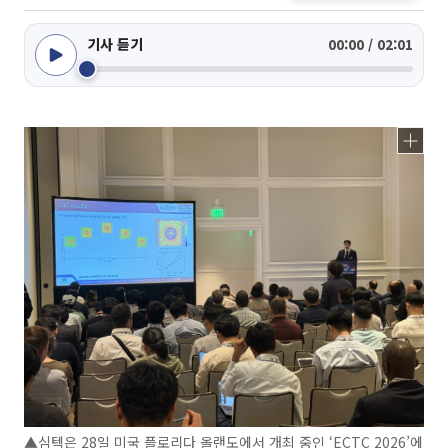
기사 듣기
00:00 / 02:01
▲심텍은 28일 미국 플로리다 올랜도에서 개최 중인 ‘ECTC 2026’에