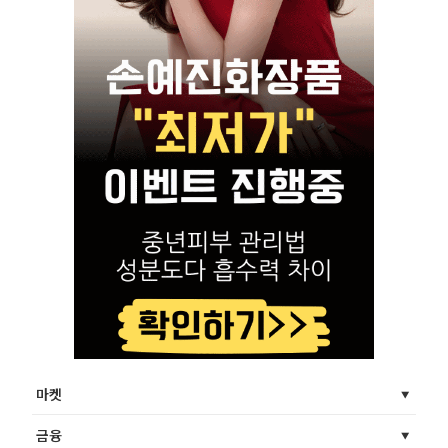
마켓
금융