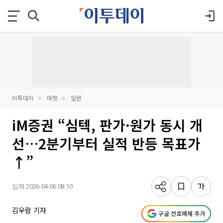
이투데이
마켓
일반
iM증권 “심텍, 판가·원가 동시 개
선…2분기부터 실적 반등 목표가
↑”
입력 2026-04-06 08:10
김우람 기자
구글 선호매체 추가