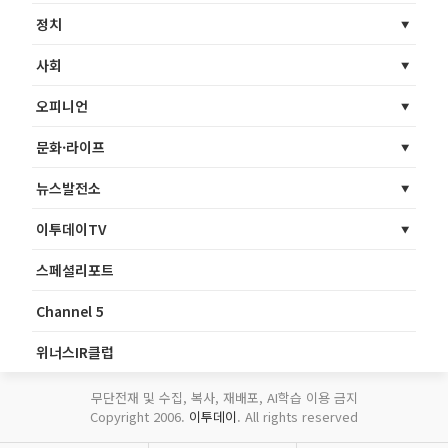
정치
사회
오피니언
문화·라이프
뉴스발전소
이투데이TV
스페셜리포트
Channel 5
위너스IR클럽
무단전재 및 수집, 복사, 재배포, AI학습 이용 금지
Copyright 2006.
이투데이
. All rights reserved