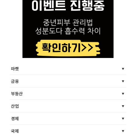
마켓
금융
부동산
산업
경제
국제