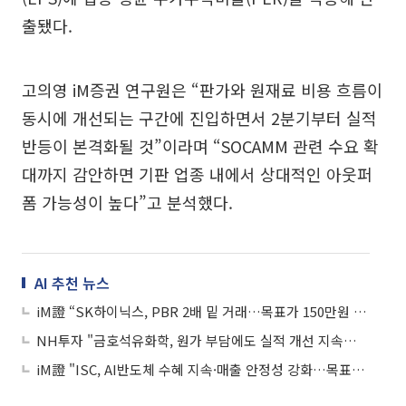
출됐다.
고의영 iM증권 연구원은 “판가와 원재료 비용 흐름이
동시에 개선되는 구간에 진입하면서 2분기부터 실적
반등이 본격화될 것”이라며 “SOCAMM 관련 수요 확
대까지 감안하면 기판 업종 내에서 상대적인 아웃퍼
폼 가능성이 높다”고 분석했다.
AI 추천 뉴스
iM證 “SK하이닉스, PBR 2배 밑 거래…목표가 150만원 가능”
NH투자 "금호석유화학, 원가 부담에도 실적 개선 지속…하반기 반등 기대"
iM證 "ISC, AI반도체 수혜 지속·매출 안정성 강화…목표가 29만원으로 상향"