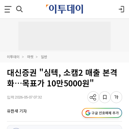
이투데이
마켓
일반
대신증권 "심텍, 소캠2 매출 본격
화…목표가 10만5000원"
입력 2026-05-07 07:32
유한새 기자
구글 선호매체 추가