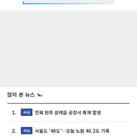
많이 본 뉴스
전북 완주 삼례읍 공장서 화재 발생
속보
1.
서울도 '40도'…오늘 노원 40.2도 기록
속보
2.