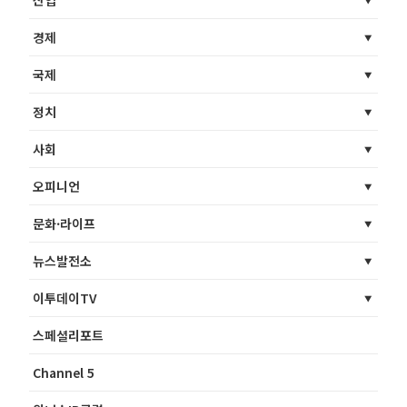
산업
경제
국제
정치
사회
오피니언
문화·라이프
뉴스발전소
이투데이TV
스페셜리포트
Channel 5