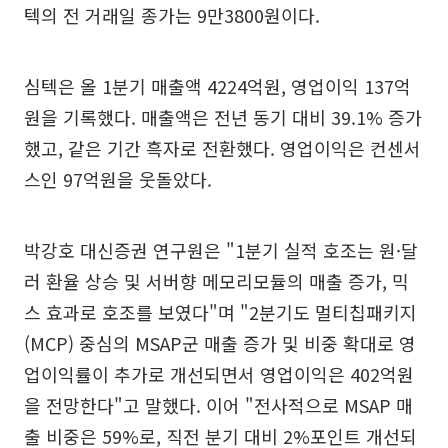
텍의 전 거래일 종가는 9만3800원이다.
심텍은 올 1분기 매출액 4224억원, 영업이익 137억
원을 기록했다. 매출액은 전년 동기 대비 39.1% 증가
했고, 같은 기간 흑자로 전환했다. 영업이익은 컨센서
스인 97억원을 웃돌았다.
박강호 대신증권 연구원은 "1분기 실적 호조는 원·달
러 환율 상승 및 서버향 메모리모듈의 매출 증가, 믹
스 효과로 호조를 보였다"며 "2분기도 멀티칩패키지
(MCP) 중심의 MSAP군 매출 증가 및 비중 확대로 영
업이익률이 추가로 개선되면서 영업이익은 402억원
을 전망한다"고 말했다. 이어 "전사적으로 MSAP 매
출 비중은 59%로, 직전 분기 대비 2%포인트 개선되