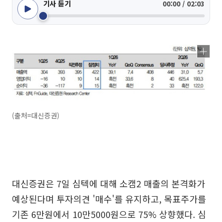
기사 듣기
00:00 / 02:03
(출처=대신증권)
대신증권은 7일 심텍에 대해 소캠2 매출의 본격화가
예상된다며 투자의견 '매수'를 유지하고, 목표주가를
기존 6만원에서 10만5000원으로 75% 상향했다. 심