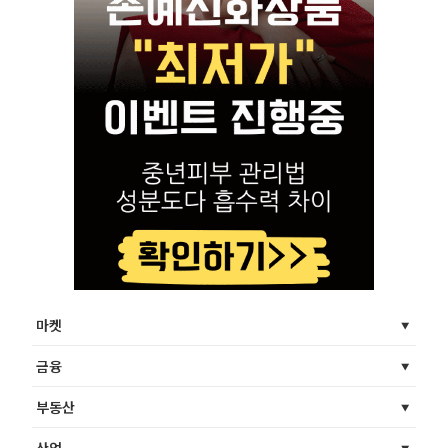
마켓
금융
부동산