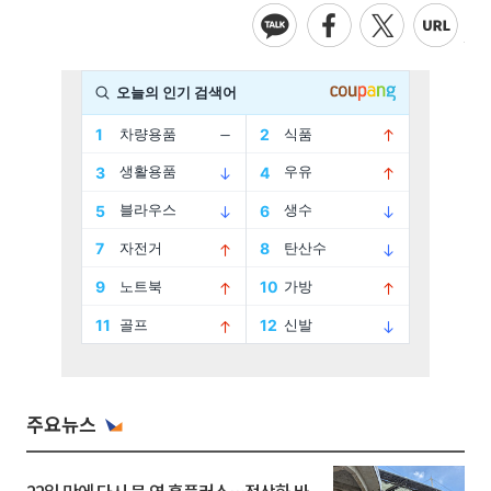
주요뉴스
22일 만에 다시 문 연 홈플러스…정상화 바