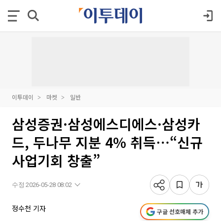
이투데이
마켓
일반
삼성증권·삼성에스디에스·삼성카
드, 두나무 지분 4% 취득⋯“신규
사업기회 창출”
수정 2026-05-28 08:02
정수천 기자
구글 선호매체 추가