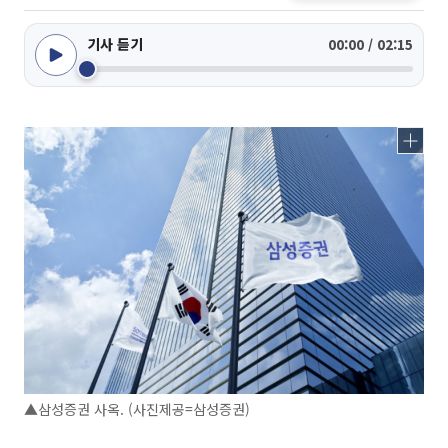
기사 듣기
00:00 / 02:15
▲삼성증권 사옥. (사진제공=삼성증권)