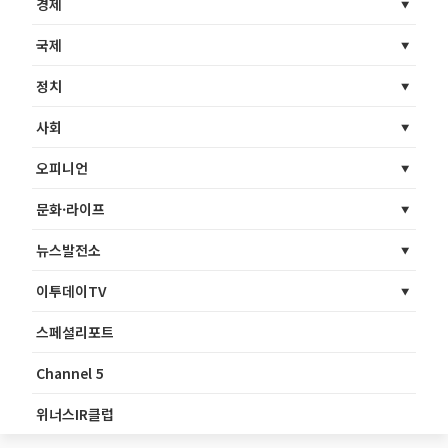
경제
국제
정치
사회
오피니언
문화·라이프
뉴스발전소
이투데이TV
스페셜리포트
Channel 5
위너스IR클럽