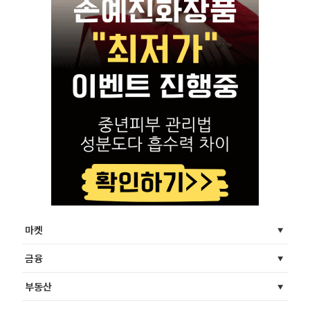
마켓
금융
부동산