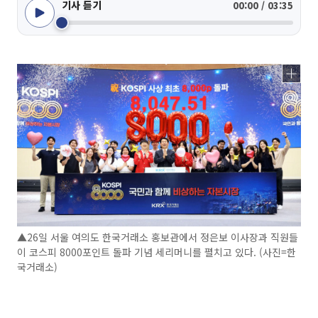
기사 듣기
00:00 / 03:35
▲26일 서울 여의도 한국거래소 홍보관에서 정은보 이사장과 직원들
이 코스피 8000포인트 돌파 기념 세리머니를 펼치고 있다. (사진=한
국거래소)