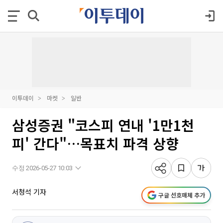
이투데이
마켓
일반
삼성증권 "코스피 연내 '1만1천
피' 간다"…목표치 파격 상향
수정 2026-05-27 10:03
서청석 기자
구글 선호매체 추가