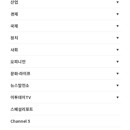
산업
경제
국제
정치
사회
오피니언
문화·라이프
뉴스발전소
이투데이TV
스페셜리포트
Channel 5