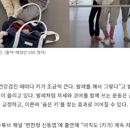
. (출처=채정안 SNS 캡처)
건강검진 때마다 키가 조금씩 큰다. 발레를 해서 그렇다”고 
이 쏠리고 있다. 발레처럼 자세와 코어를 함께 쓰는 운동은 
 교정하고, 이른바 ‘숨은 키’를 찾는 효과로 이어질 수 있다.
유튜브 채널 ‘짠한형 신동엽’에 출연해 “아직도 (키가) 계속 