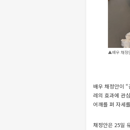
▲배우 채정안
배우 채정안이 “
레의 효과에 관심
어깨를 펴 자세를
채정안은 25일 