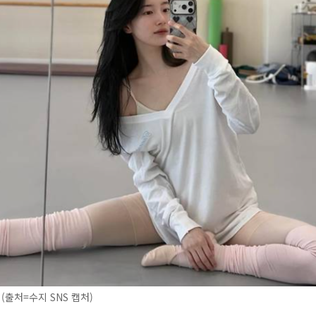
(출처=수지 SNS 캡처)