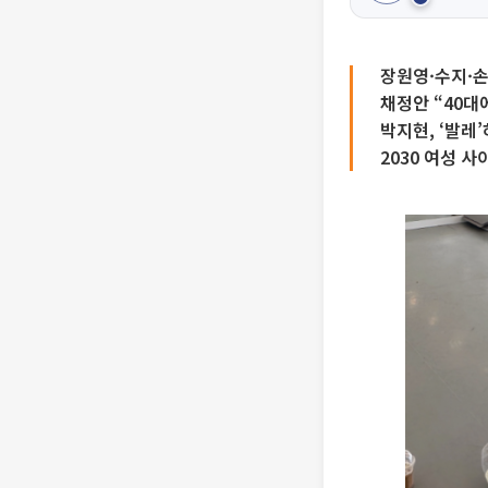
장원영·수지·손
채정안 “40대에
박지현, ‘발레’
2030 여성 사