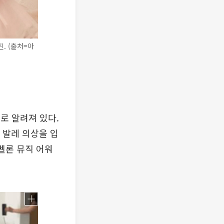
진. (출처=아
로 알려져 있다.
 발레 의상을 입
 멜론 뮤직 어워