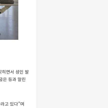
밝히면서 성인 발
굽은 등과 말린
자라고 있다”며