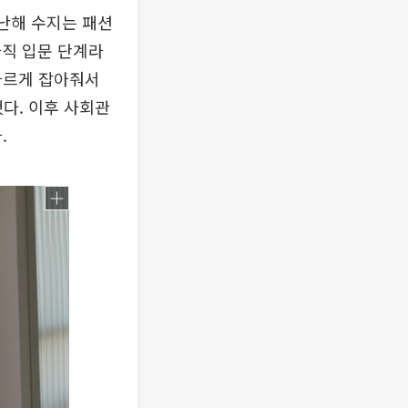
지난해 수지는 패션
아직 입문 단계라
바르게 잡아줘서
했다. 이후 사회관
.