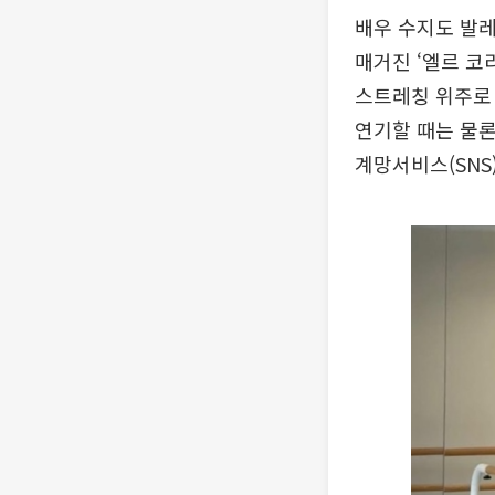
배우 수지도 발레
매거진 ‘엘르 코
스트레칭 위주로 
연기할 때는 물론
계망서비스(SNS