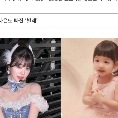
나은도 빠진 ‘발레’