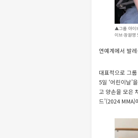
▲그룹 아이브
이브·장원영 
연예계에서 발레
대표적으로 그룹 
5일 ‘어린이날’
고 양손을 모은 
드’(2024 MM