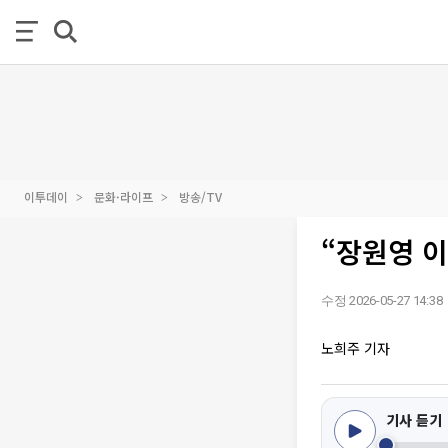
이투데이
문화·라이프
방송/TV
“장원영 이
수정 2026-05-27 14:38
노희주 기자
기사 듣기