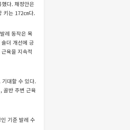
지목했다. 채정안은
 키는 172㎝다.
 발레 동작은 목
 숄더 개선에 긍
어 근육을 지속적
 기대할 수 있다.
, 골반 주변 근육
성인 기준 발레 수