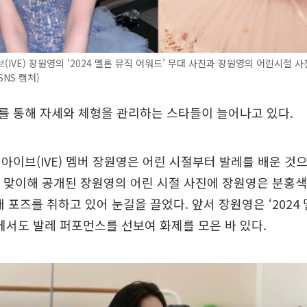
(IVE) 장원영의 ‘2024 멜론 뮤직 어워드’ 무대 사진과 장원영의 어린시절 사
SNS 캡처)
를 통해 자세와 체형을 관리하는 스타들이 늘어나고 있다.
아이브(IVE) 멤버 장원영은 어린 시절부터 발레를 배운 것으
을 맞이해 공개된 장원영의 어린 시절 사진에 장원영은 분홍색
채 포즈를 취하고 있어 눈길을 끌었다. 앞서 장원영은 ‘2024
A)에서도 발레 퍼포먼스를 선보여 화제를 모은 바 있다.