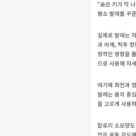
“숨은 키가 막 
평소 발레를 꾸준
실제로 발레는 자
과 어깨, 척추 
정적인 영향을 줄
으로 사용해 자세
여기에 회전과 점
발레는 몸의 중심
을 고르게 사용하
칼로리 소모량도 
업은 운동 강도에