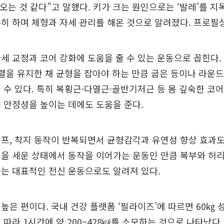
나오는 것 같다”고 말했다. 키가 크는 원인으로는 ‘발레’를 
히 하며 체형과 자세 관리를 해온 것으로 알려졌다. 프로필상
세 교정과 코어 강화에 도움을 줄 수 있는 운동으로 꼽힌다.
정렬을 유지한 채 균형을 잡아야 하는 만큼 굽은 등이나 라운드
 수 있다. 특히 복횡근·다열근·골반기저근 등 몸 깊숙한 코
 안정성을 높이는 데에도 도움을 준다.
프, 착지 동작이 반복되면서 균형감각과 유연성 향상 효과도
을 세운 상태에서 동작을 이어가는 운동인 만큼 복부와 허리
는 대표적인 전신 운동으로도 알려져 있다.
높은 편이다. 국내 건강 플랫폼 ‘필라이즈’에 따르면 60㎏ 
 따라 1시간에 약 200~428㎉를 소모하는 것으로 나타났다.