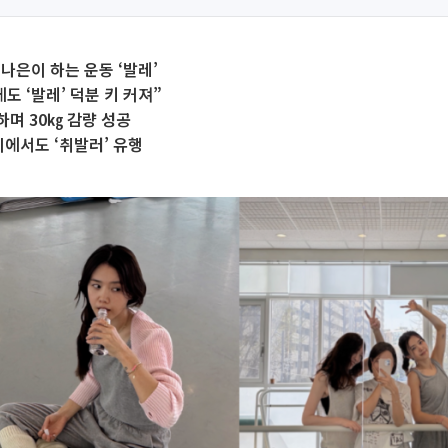
나은이 하는 운동 ‘발레’
도 ‘발레’ 덕분 키 커져”
하며 30㎏ 감량 성공
이에서도 ‘취발러’ 유행