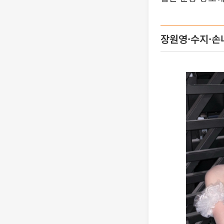
장원영·수지·손