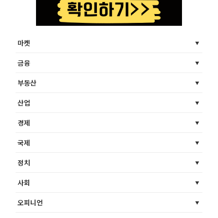
마켓
금융
부동산
산업
경제
국제
정치
사회
오피니언