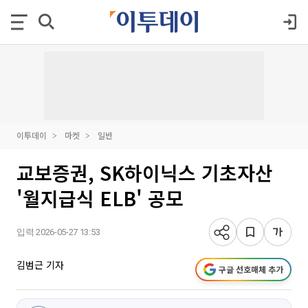
이투데이
마켓
일반
교보증권, SK하이닉스 기초자산
'월지급식 ELB' 공모
입력 2026-05-27 13:53
김범근 기자
구글 선호매체 추가