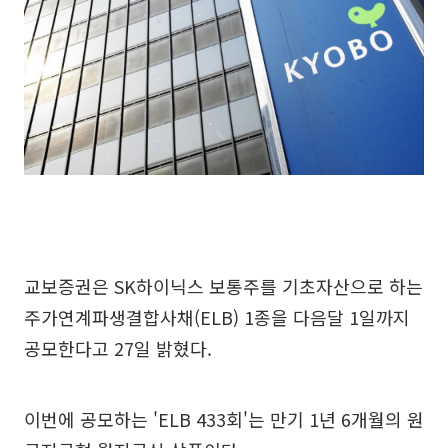
교보증권은 SK하이닉스 보통주를 기초자산으로 하는
주가연계파생결합사채(ELB) 1종을 다음달 1일까지
공모한다고 27일 밝혔다.
이번에 공모하는 'ELB 433회'는 만기 1년 6개월의 원