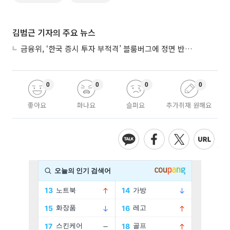
김범근 기자의 주요 뉴스
금융위, ‘한국 증시 투자 부적격’ 블룸버그에 정면 반박…“근거 불분명”
0
0
0
0
좋아요
화나요
슬퍼요
추가취재 원해요