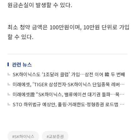
원금손실이 발생할 수 있다.
최소 청약 금액은 100만원이며, 10만원 단위로 가입
할 수 있다.
관련 뉴스
SK하이닉스도 ‘1조달러 클럽’ 가입…삼전 이어 韓 두 번째
미래에셋, 'TIGER 삼성전자·SK하이닉스 단일종목 레버리지' 신규 상장
미래에셋證 “SK하이닉스, 밸류에이션 대기권 돌파…목표가 380만원”
STO 하위법규 예상안, 풀링·거래한도·정형증권 로드맵 제시
#SK하이닉스
#교보증권