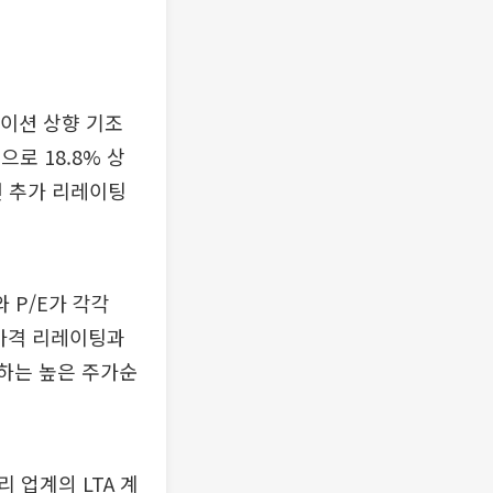
이션 상향 기조
로 18.8% 상
면 추가 리레이팅
 P/E가 각각
 가격 리레이팅과
준하는 높은 주가순
 업계의 LTA 계