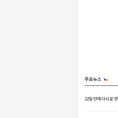
주요뉴스
22일 만에 다시 문 