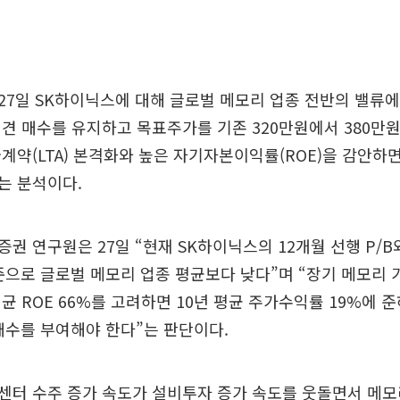
7일 SK하이닉스에 대해 글로벌 메모리 업종 전반의 밸류에
견 매수를 유지하고 목표주가를 기존 320만원에서 380만원으
계약(LTA) 본격화와 높은 자기자본이익률(ROE)을 감안하
는 분석이다.
권 연구원은 27일 “현재 SK하이닉스의 12개월 선행 P/B와
배 수준으로 글로벌 메모리 업종 평균보다 낮다”며 “장기 메모리
 평균 ROE 66%를 고려하면 10년 평균 주가수익률 19%에 
 배수를 부여해야 한다”는 판단이다.
터 수주 증가 속도가 설비투자 증가 속도를 웃돌면서 메모리