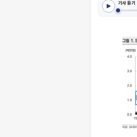
기사 듣기