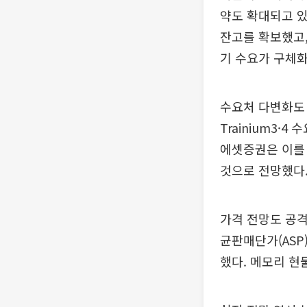
약도 확대되고 있
잔고를 확보했고,
기 수요가 구체
수요처 다변화도 
Trainium3·
에셋증권은 이를 
것으로 전망했다
가격 전망도 공격
균판매단가(ASP)
했다. 메모리 현