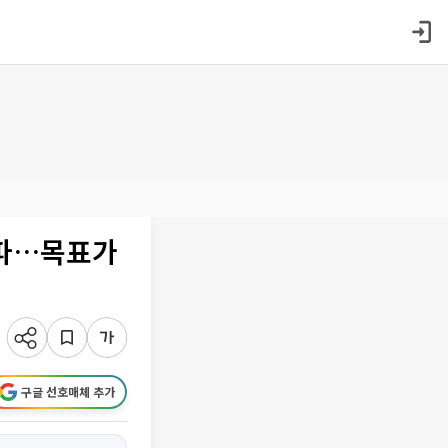
돌파…목표가
구글 선호매체 추가