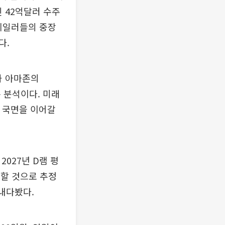
 42억달러 수주
케일러들의 중장
다.
과 아마존의
는 분석이다. 미래
요 국면을 이어갈
027년 D램 평
상승할 것으로 추정
내다봤다.