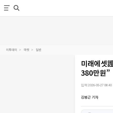
이투데이
마켓
일반
미래에셋證
380만원”
입력 2026-05-27 08:40
김범근 기자