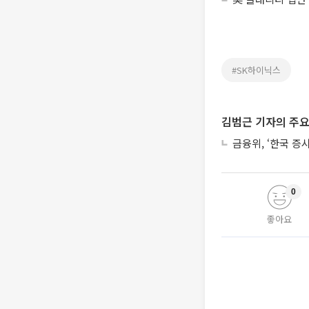
#SK하이닉스
김범근 기자의 주요
금융위, ‘한국 증
0
좋아요