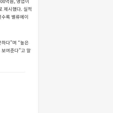
00억원, 영업이
으로 제시했다. 실적
 갈수록 밸류에이
분하다”며 “높은
을 보여준다”고 말