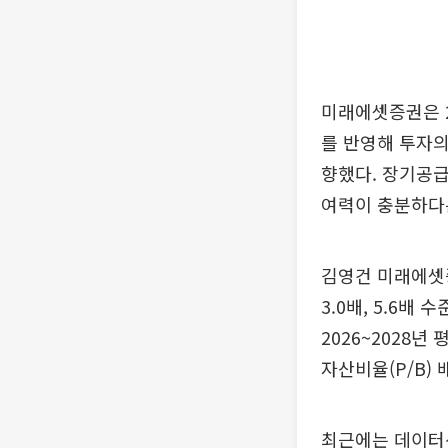
미래에셋증권은 2
를 반영해 투자의
향했다. 장기공급
여력이 충분하다
김영건 미래에셋증
3.0배, 5.6
2026~2028년
자산비율(P/B)
최근에는 데이터센