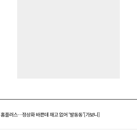
연 홈플러스…정상화 바쁜데 재고 없어 ‘발동동’[가보니]