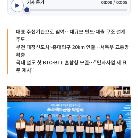
기사 듣기
00:00 / 02:05
대표 주선기관으로 참여…대규모 펀드·대출 구조 설계
주도
부천 대장신도시~홍대입구 20km 연결…서북부 교통망
확충
국내 철도 첫 BTO·BTL 혼합형 모델…"민자사업 새 표
준 제시"