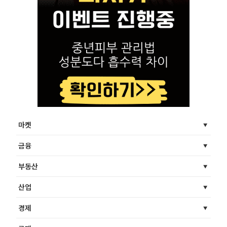
마켓
금융
부동산
산업
경제