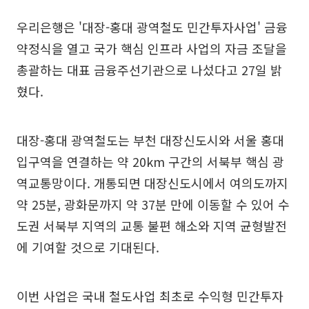
우리은행은 '대장-홍대 광역철도 민간투자사업' 금융
약정식을 열고 국가 핵심 인프라 사업의 자금 조달을
총괄하는 대표 금융주선기관으로 나섰다고 27일 밝
혔다.
대장-홍대 광역철도는 부천 대장신도시와 서울 홍대
입구역을 연결하는 약 20km 구간의 서북부 핵심 광
역교통망이다. 개통되면 대장신도시에서 여의도까지
약 25분, 광화문까지 약 37분 만에 이동할 수 있어 수
도권 서북부 지역의 교통 불편 해소와 지역 균형발전
에 기여할 것으로 기대된다.
이번 사업은 국내 철도사업 최초로 수익형 민간투자