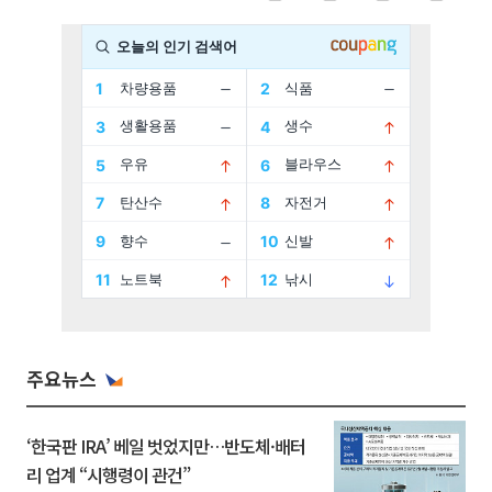
주요뉴스
‘한국판 IRA’ 베일 벗었지만…반도체·배터
리 업계 “시행령이 관건”