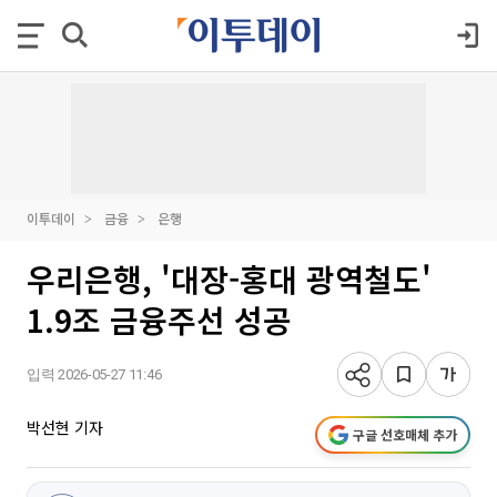
이투데이
금융
은행
우리은행, '대장-홍대 광역철도'
1.9조 금융주선 성공
입력 2026-05-27 11:46
박선현 기자
구글 선호매체 추가