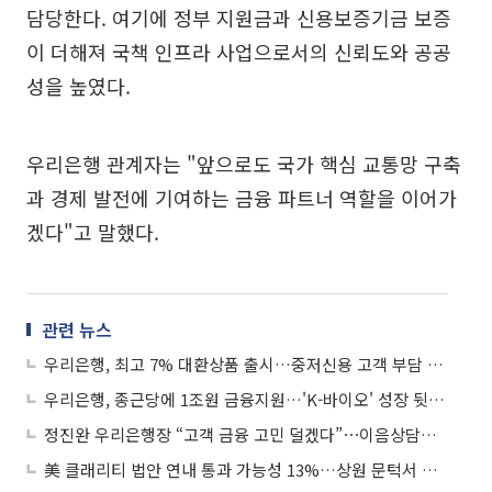
담당한다. 여기에 정부 지원금과 신용보증기금 보증
이 더해져 국책 인프라 사업으로서의 신뢰도와 공공
성을 높였다.
우리은행 관계자는 "앞으로도 국가 핵심 교통망 구축
과 경제 발전에 기여하는 금융 파트너 역할을 이어가
겠다"고 말했다.
관련 뉴스
우리은행, 최고 7% 대환상품 출시…중저신용 고객 부담 완화
우리은행, 종근당에 1조원 금융지원…'K-바이오' 성장 뒷받침
정진완 우리은행장 “고객 금융 고민 덜겠다”⋯이음상담센터 신설
美 클래리티 법안 연내 통과 가능성 13%…상원 문턱서 제동