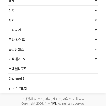
국제
정치
사회
오피니언
문화·라이프
뉴스발전소
이투데이TV
스페셜리포트
Channel 5
위너스IR클럽
무단전재 및 수집, 복사, 재배포, AI학습 이용 금지
Copyright 2006.
이투데이
. All rights reserved