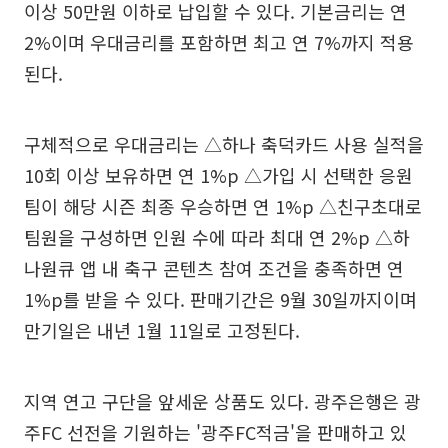
이상 50만원 이하로 납입할 수 있다. 기본금리는 연
2%이며 우대금리를 포함하면 최고 연 7%까지 적용
된다.
구체적으로 우대금리는 △하나 축덕카드 사용 실적을
10회 이상 보유하면 연 1%p △가입 시 선택한 응원
팀이 해당 시즌 최종 우승하면 연 1%p △친구초대로
팀원을 구성하면 인원 수에 따라 최대 연 2%p △하
나원큐 앱 내 축구 콘텐츠 참여 조건을 충족하면 연
1%p를 받을 수 있다. 판매기간은 9월 30일까지이며
만기일은 내년 1월 11일로 고정된다.
지역 연고 구단을 앞세운 상품도 있다. 광주은행은 광
주FC 선전을 기원하는 '광주FC적금'을 판매하고 있