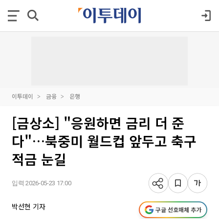
이투데이
금융
은행
[금상소] "응원하면 금리 더 준
다"…북중미 월드컵 앞두고 축구
적금 눈길
입력 2026-05-23 17:00
박선현 기자
구글 선호매체 추가