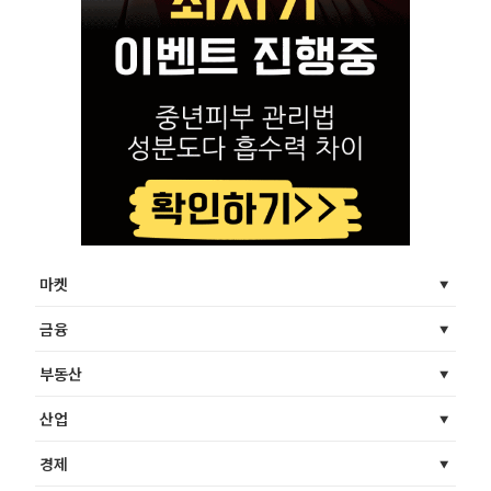
마켓
금융
부동산
산업
경제