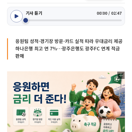
기사 듣기
00:00 / 02:47
응원팀 성적·경기장 방문·카드 실적 따라 우대금리 제공
하나은행 최고 연 7%…광주은행도 광주FC 연계 적금
판매