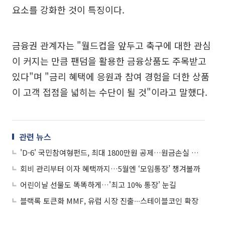
요소를 강화한 것이 특징이다.
금융권 관계자는 "월드컵을 앞두고 축구에 대한 관심
이 커지는 만큼 팬덤을 활용한 금융상품도 주목받고
있다"며 "금리 혜택에 응원과 참여 경험을 더한 상품
이 고객 접점을 넓히는 수단이 될 것"이라고 말했다.
관련 뉴스
'D-6' 국민참여형펀드, 최대 1800만원 공제…원금손실 가능성도
회비 관리부터 이자 혜택까지…5월엔 ‘모임통장’ 챙겨볼까
어린이날 선물도 똑똑하게…'최고 10% 통장' 눈길
블랙록 토큰화 MMF, 유럽 시장 진출∙∙∙스테이블코인 확장