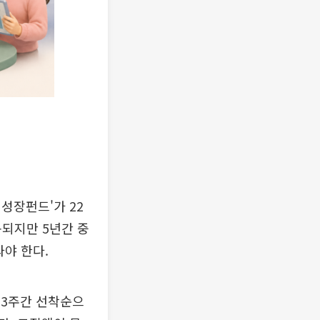
성장펀드'가 22
용되지만 5년간 중
야 한다.
 3주간 선착순으