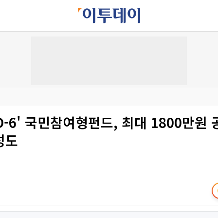
'D-6' 국민참여형펀드, 최대 1800만
성도