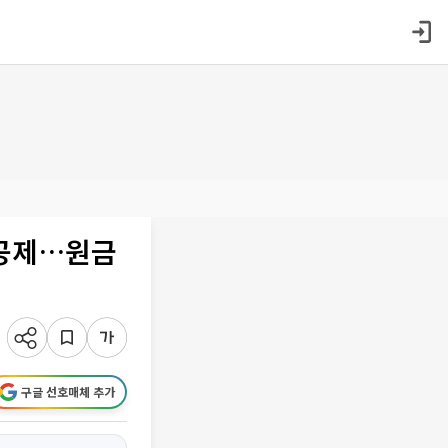
원 공제…원금
구글 선호매체 추가