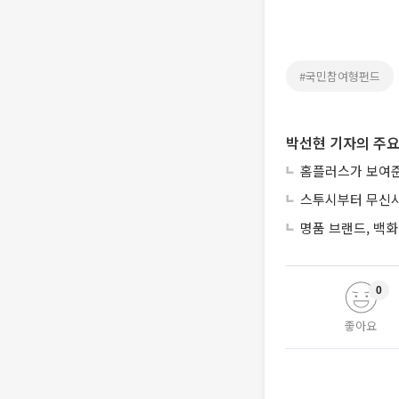
#국민참여형펀드
박선현 기자의 주요
홈플러스가 보여준
스투시부터 무신사
명품 브랜드, 백화
0
좋아요