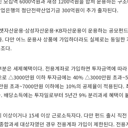
민 모집액 6000억원과 재정 1200억원을 합쳐 운용하는 구조
산업은행의 첨단전략산업기금 300억원이 추가 출자된다.
셋자산운용·삼성자산운용·KB자산운용이 운용하는 공모펀드
다. 다만 어느 운용사 상품에 가입하더라도 실제로는 동일한
조다.
 부분은 세제혜택이다. 전용계좌로 가입하면 투자금액에 따라
으로 △3000만원 이하 투자금에는 40% △3000만원 초과~
00만원 초과~7000만원 이하에는 10%의 공제율이 적용된다.
다. 배당소득에는 투자일로부터 5년간 9% 분리과세 혜택이 
세 이상이거나 15세 이상 근로소득자다. 다만 펀드 출시 직전 
종합과세 대상자였던 경우 전용계좌 가입이 제한된다. 전용