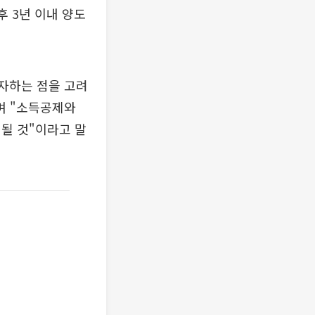
후 3년 이내 양도
자하는 점을 고려
며 "소득공제와
될 것"이라고 말