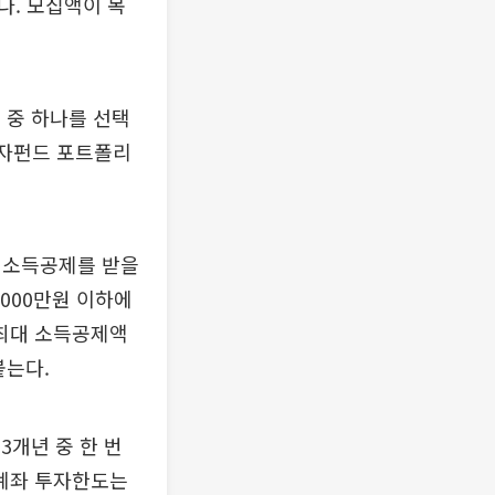
다. 모집액이 목
 중 하나를 선택
 자펀드 포트폴리
 소득공제를 받을
5000만원 이하에
 최대 소득공제액
붙는다.
3개년 중 한 번
계좌 투자한도는