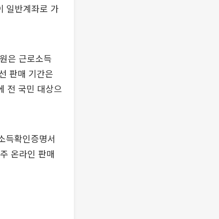
이 일반계좌로 가
억원은 근로소득
우선 판매 기간은
에 전 국민 대상으
용 소득확인증명서
 주 온라인 판매