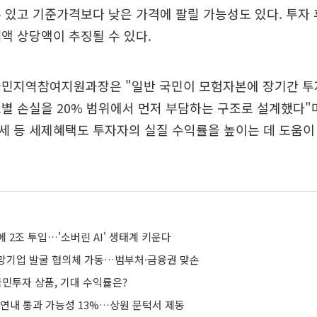
 있고 기준가격보다 낮은 가격에 팔릴 가능성도 있다. 투자 
액 상당액이 추징될 수 있다.
국민지역참여지원과장은 "일반 국민이 모험자본에 장기간 투
별 손실을 20% 범위에서 먼저 부담하는 구조로 설계했다"
 등 세제혜택도 투자자의 실질 수익률을 높이는 데 도움이 
에 2조 투입…'소버린 AI' 생태계 키운다
망기업 발굴 협의체 가동…범부처·금융권 맞손
 국민투자 상품, 기대 수익률은?
 연내 통과 가능성 13%…상원 문턱서 제동