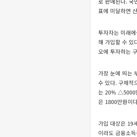
로 판매된다. 국
표에 미달하면 
투자자는 미래에
해 가입할 수 있
오에 투자하는 구
가장 눈에 띄는
수 있다. 구체적
는 20% △50
은 1800만원이
가입 대상은 19
이라도 금융소득