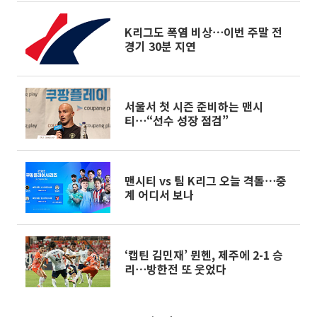
K리그도 폭염 비상⋯이번 주말 전
경기 30분 지연
서울서 첫 시즌 준비하는 맨시
티⋯“선수 성장 점검”
맨시티 vs 팀 K리그 오늘 격돌⋯중
계 어디서 보나
‘캡틴 김민재’ 뮌헨, 제주에 2-1 승
리⋯방한전 또 웃었다