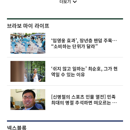
더보기
브라보 마이 라이프
‘임영웅 효과’, 장년층 팬덤 주목…
“소비하는 단위가 달라”
‘쉬지 않고 일하는’ 최순호, 그가 현
역일 수 있는 이유
[신명철의 스포츠 인물 열전] 민족
최대의 명절 추석하면 떠오르는 스
포츠는?
넥스블록