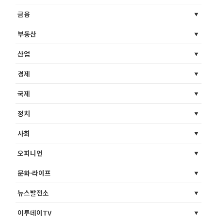
금융
부동산
산업
경제
국제
정치
사회
오피니언
문화·라이프
뉴스발전소
이투데이TV