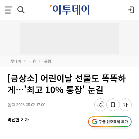
이투데이
금융
은행
[금상소] 어린이날 선물도 똑똑하
게…'최고 10% 통장' 눈길
입력 2026-05-02 17:00
박선현 기자
구글 선호매체 추가