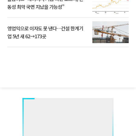
동성 최악 국면 지났을 가능성”
영업익으로 이자도 못 낸다…건설 한계기
업 5년 새 62→173곳