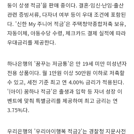
둥이 상생 적금'을 판매 중이다. 결혼·임신·난임·출산
관련 증빙서류, 다자녀 여부 등이 우대 조건에 포함된
다. '신한 My 주니어 적금'은 주택청약종합저축 보유,
자동이체, 아동수당 수령, 체크카드 결제 실적에 따라
우대금리를 제공한다.
하나은행의 '꿈꾸는 저금통'은 만 19세 미만 미성년자
전용 상품이다. 월 1만원 이상 50만원 이하로 저축할
수 있고, 세전 기준 최고 연 4.00% 금리가 적용된다.
'(아이) 꿈하나 적금'은 출생과 입학 등 자녀 성장 이
벤트에 맞춰 특별금리를 제공하며 최고 금리는 연
3.75%다.
우리은행의 '우리아이행복 적금2'는 경찰청 지문사전