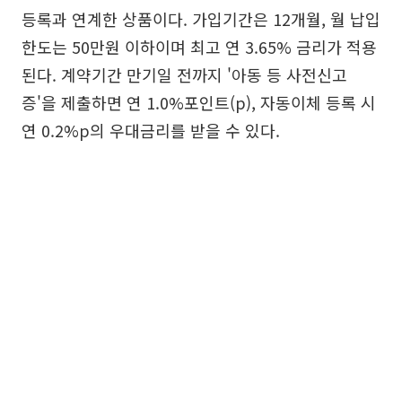
등록과 연계한 상품이다. 가입기간은 12개월, 월 납입
한도는 50만원 이하이며 최고 연 3.65% 금리가 적용
된다. 계약기간 만기일 전까지 '아동 등 사전신고
증'을 제출하면 연 1.0%포인트(p), 자동이체 등록 시
연 0.2%p의 우대금리를 받을 수 있다.