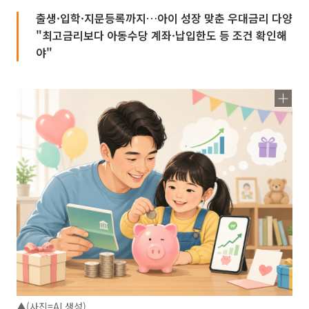
출생·입학·지문등록까지…아이 성장 맞춘 우대금리 다양
"최고금리보다 아동수당 계좌·납입한도 등 조건 확인해
야"
▲(사진=AI 생성)