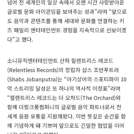
넘어 전 세계인의 일상 속에서 오랜 시간 사랑받아온
글로벌 문화 아이콘임을 보여주는 성과”라며 “앞으로
도 음악과 콘텐츠를 통해 세대와 문화를 연결하는 키
즈 패밀리 엔터테인먼트 경험을 지속적으로 선보이겠
다”고 했다.
소니뮤직엔터테인먼트 산하 릴렌트리스 레코드
(Relentless Records)의 창립자 샵스 조반푸트라
(Shabs Jobanputra)는 “아기상어의 스포티파이 10
억 스트리밍 달성은 또 하나의 역사적 이정표”라며
“렐렌트리스 레코드는 더 오차드(The Orchard)와
함께 더핑크퐁컴퍼니의 글로벌 음악 파트너로서 전
세계 음원 유통을 지원해왔다. 이번 뜻깊은 순간을 함
께 기념하게 돼 기쁘며 앞으로도 긴밀한 협업을 이어