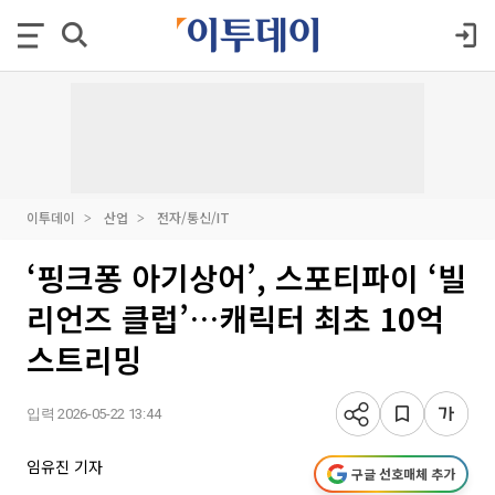
이투데이
산업
전자/통신/IT
‘핑크퐁 아기상어’, 스포티파이 ‘빌
리언즈 클럽’…캐릭터 최초 10억
스트리밍
입력 2026-05-22 13:44
임유진 기자
구글 선호매체 추가