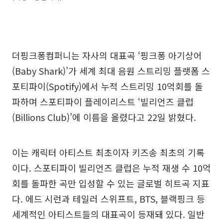
더핑크퐁컴퍼니는 자사의 대표곡 ‘핑크퐁 아기상어
(Baby Shark)’가 세계 최대 음원 스트리밍 플랫폼 스
포티파이(Spotify)에서 누적 스트리밍 10억회를 돌
파하며 스포티파이 플레이리스트 ‘빌리언즈 클럽
(Billions Club)’에 이름을 올렸다고 22일 밝혔다.
이는 캐릭터 아티스트 최초이자 키즈송 최초의 기록
이다. 스포티파이 빌리언즈 클럽은 누적 재생 수 10억
회를 돌파한 곡만 입성할 수 있는 글로벌 히트곡 지표
다. 에드 시런과 테일러 스위프트, BTS, 블랙핑크 등
세계적인 아티스트들의 대표곡이 등재돼 있다. 일반