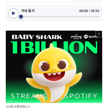
기사 듣기
00:00 / 03:53
(더핑크퐁컴퍼니)