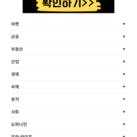
마켓
금융
부동산
산업
경제
국제
정치
사회
오피니언
문화·라이프