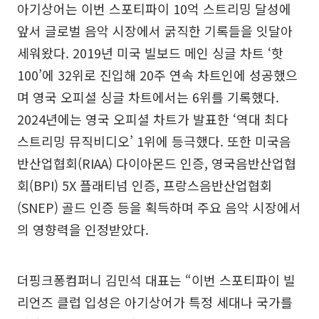
아기상어는 이번 스포티파이 10억 스트리밍 달성에
앞서 글로벌 음악 시장에서 굵직한 기록들을 잇달아
세워왔다. 2019년 미국 빌보드 메인 싱글 차트 ‘핫
100’에 32위로 진입해 20주 연속 차트인에 성공했으
며 영국 오피셜 싱글 차트에서는 6위를 기록했다.
2024년에는 영국 오피셜 차트가 발표한 ‘역대 최다
스트리밍 뮤직비디오’ 1위에 등극했다. 또한 미국음
반산업협회(RIAA) 다이아몬드 인증, 영국음반산업협
회(BPI) 5X 플래티넘 인증, 프랑스음반산업협회
(SNEP) 골드 인증 등을 획득하며 주요 음악 시장에서
의 영향력을 인정받았다.
더핑크퐁컴퍼니 김민석 대표는 “이번 스포티파이 빌
리언즈 클럽 입성은 아기상어가 특정 세대나 국가를