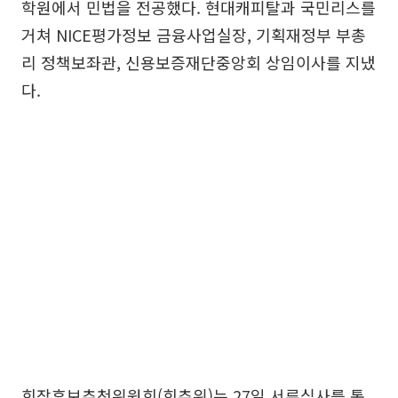
학원에서 민법을 전공했다. 현대캐피탈과 국민리스를
거쳐 NICE평가정보 금융사업실장, 기획재정부 부총
리 정책보좌관, 신용보증재단중앙회 상임이사를 지냈
다.
회장후보추천위원회(회추위)는 27일 서류심사를 통