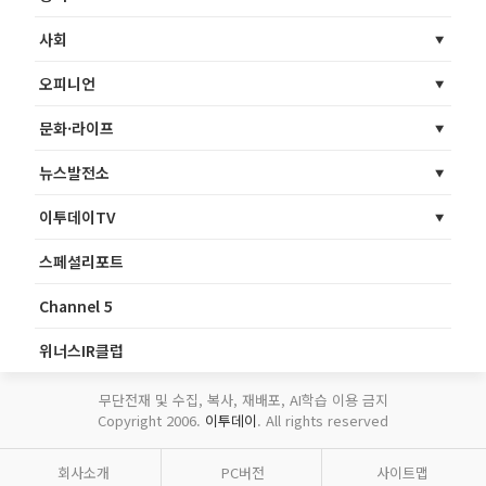
사회
오피니언
문화·라이프
뉴스발전소
이투데이TV
스페셜리포트
Channel 5
위너스IR클럽
무단전재 및 수집, 복사, 재배포, AI학습 이용 금지
Copyright 2006.
이투데이
. All rights reserved
회사소개
PC버전
사이트맵