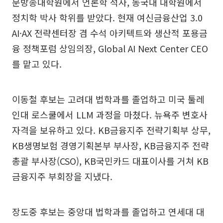
문방송대학원에서 언론학 석사, 동국대 대학원에서
정치학 박사 학위를 받았다. 현재 여신금융산업 3.0
AI·AX 전략센터장 겸 수석 아키텍트와 생산적 포용금
융 정책포럼 상임의장, Global AI Next Center CEO
를 맡고 있다.
이동철 후보는 고려대 법학과를 졸업하고 미국 툴레
인대 로스쿨에서 LLM 과정을 마쳤다. 뉴욕주 변호사
자격을 보유하고 있다. KB금융지주 전략기획부 상무,
KB생명보험 경영기획본부 부사장, KB금융지주 전략
총괄 부사장(CSO), KB국민카드 대표이사를 거쳐 KB
금융지주 부회장을 지냈다.
장도중 후보는 중앙대 법학과를 졸업하고 연세대 대