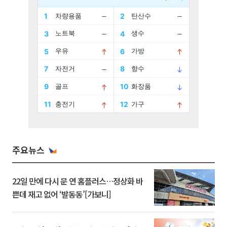
주요뉴스
22일 만에 다시 문 연 홈플러스…정상화 바
쁜데 재고 없어 ‘발동동’[가보니]