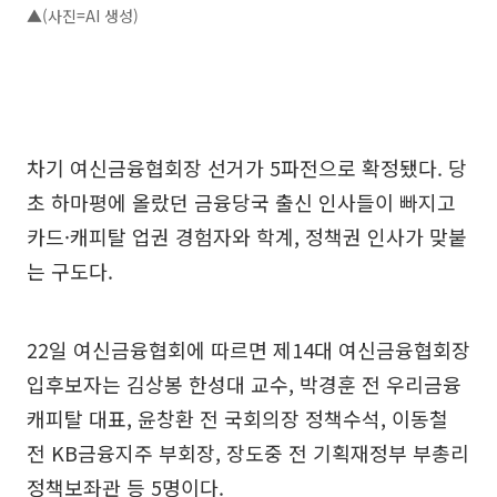
▲(사진=AI 생성)
차기 여신금융협회장 선거가 5파전으로 확정됐다. 당
초 하마평에 올랐던 금융당국 출신 인사들이 빠지고
카드·캐피탈 업권 경험자와 학계, 정책권 인사가 맞붙
는 구도다.
22일 여신금융협회에 따르면 제14대 여신금융협회장
입후보자는 김상봉 한성대 교수, 박경훈 전 우리금융
캐피탈 대표, 윤창환 전 국회의장 정책수석, 이동철
전 KB금융지주 부회장, 장도중 전 기획재정부 부총리
정책보좌관 등 5명이다.