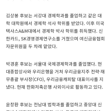
김상봉 후보는 서강대 경제학과를 졸업하고 같은 대
학 대학원에서 경제학 석사 학위를 받았다. 이후 미국
텍사스A&M대에서 경제학 박사 학위를 취득했다. 신
한카드, SK경영경제연구소를 거쳤으며 여신금융협회
자문위원을 두 차례 맡았다.
박경훈 후보는 서울대 국제경제학과를 졸업했다. 현
대종합상사와 우리은행을 거쳐 우리금융지주 전략·재
무총괄 부사장(CFO), 우리금융캐피탈 대표이사를 지
냈다. 현재 한화저축은행 사외이사로 활동하고 있다.
윤창환 후보는 전남대 법학과를 졸업하고 중앙대 신