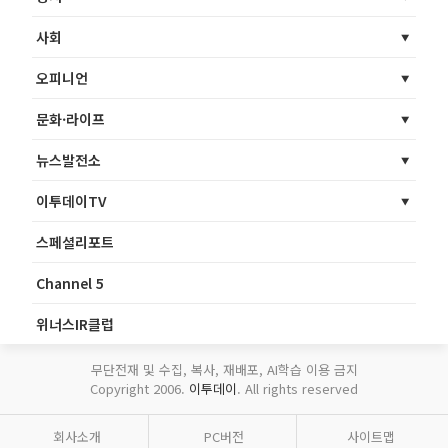
사회
오피니언
문화·라이프
뉴스발전소
이투데이TV
스페셜리포트
Channel 5
위너스IR클럽
무단전재 및 수집, 복사, 재배포, AI학습 이용 금지
Copyright 2006.
이투데이
. All rights reserved
회사소개
PC버전
사이트맵