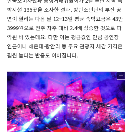
한국소비자원과 공정거래위원회가 2월 부산 지역 숙
박시설 135곳을 조사한 결과, 방탄소년단의 부산 공
연이 열리는 다음 달 12~13일 평균 숙박요금은 43만
3999원으로 전주·차주 대비 2.4배 상승한 것으로 파
악된 바 있는데요. 다만 이는 평균값인 만큼 공연장
인근이나 해운대·광안리 등 주요 관광지 체감 가격은
훨씬 높다는 반응도 이어집니다.