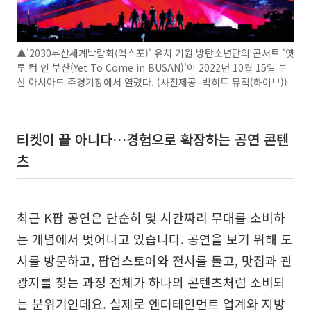
▲'2030부산세계박람회(엑스포)' 유치 기원 방탄소년단의 콘서트 '옛
투 컴 인 부산(Yet To Come in BUSAN)'이 2022년 10월 15일 부
산 아시아드 주경기장에서 열렸다. (사진제공=빅히트 뮤직(하이브))
티켓이 끝 아니다…경험으로 확장하는 공연 콘텐
츠
최근 K팝 공연은 단순히 몇 시간짜리 무대를 소비하
는 개념에서 벗어나고 있습니다. 공연을 보기 위해 도
시를 방문하고, 팝업스토어와 전시를 돌고, 맛집과 관
광지를 찾는 과정 전체가 하나의 콘텐츠처럼 소비되
는 분위기인데요. 실제로 엔터테인먼트 업계와 지방