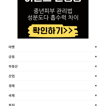
마켓
금융
부동산
산업
경제
국제
정치