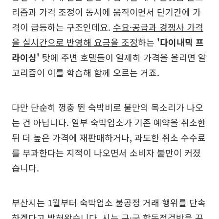
리즘과 가격 조정이 동시에 움직이면서 단기간에 가
격이 급등하는 구조인데요.
수요·공급과 경쟁사 가격
을 실시간으로 반영해 요금을 조정
하는
'다이내믹 프
라이싱'
탓에 주변 호텔들이 일제히 가격을 올리면 알
고리즘이 이를 학습해 함께 오르는 거죠.
다만 단순히 껑충 뛴 숙박비로 불만의 목소리가 나오
는 건 아닙니다. 일부 숙박업소가 기존 예약을 취소한
뒤 더 높은 가격에 재판매하거나, 과도한 취소 수수료
를 부과한다는 지적이 나오면서 소비자 불만이 커졌
습니다.
부산시는 1월부터 숙박업소 불공정 거래 행위를 단속
하겠다고 밝혀왔습니다. 시는 구·군 합동점검반을 꾸