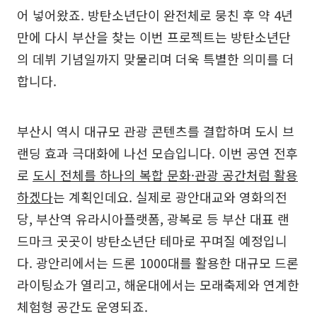
어 넣어왔죠. 방탄소년단이 완전체로 뭉친 후 약 4년
만에 다시 부산을 찾는 이번 프로젝트는 방탄소년단
의 데뷔 기념일까지 맞물리며 더욱 특별한 의미를 더
합니다.
부산시 역시 대규모 관광 콘텐츠를 결합하며 도시 브
랜딩 효과 극대화에 나선 모습입니다. 이번 공연 전후
로
도시 전체를 하나의 복합 문화·관광 공간처럼 활용
하겠다
는 계획인데요. 실제로 광안대교와 영화의전
당, 부산역 유라시아플랫폼, 광복로 등 부산 대표 랜
드마크 곳곳이 방탄소년단 테마로 꾸며질 예정입니
다. 광안리에서는 드론 1000대를 활용한 대규모 드론
라이팅쇼가 열리고, 해운대에서는 모래축제와 연계한
체험형 공간도 운영되죠.