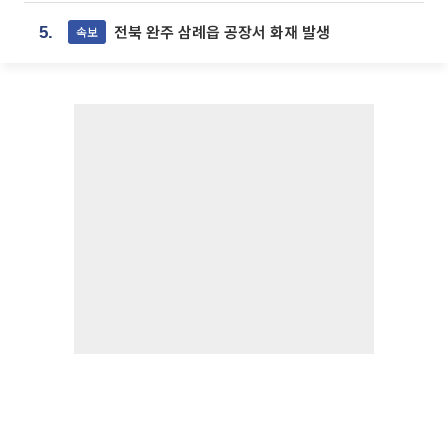
전북 완주 삼례읍 공장서 화재 발생
속보
5.