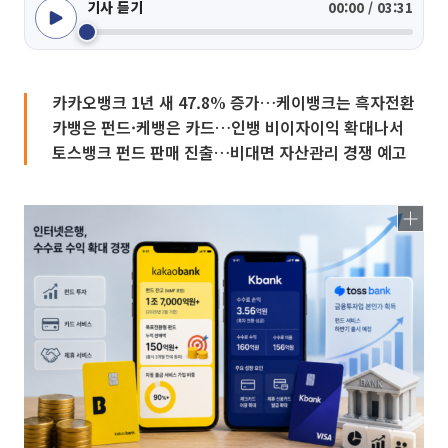
기사 듣기
00:00 / 03:31
카카오뱅크 1년 새 47.8% 증가…케이뱅크는 흑자전환
카뱅은 펀드·케뱅은 카드…인뱅 비이자이익 확대나서
토스뱅크 펀드 판매 진출…비대면 자산관리 경쟁 예고