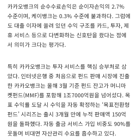
카카오뱅크의 순수수료손익은 순이자손익의 2.7%
수준이며, 케이뱅크는 0.3% 수준에 불과하다. 그럼에
도 대출 이자에 쏠려 있던 수익 구조를 카드, 투자, 제
휴 서비스 등으로 다변화하는 신호탄을 쐈다는 점에
서 의미가 크다는 평가다.
특히 카카오뱅크는 투자 서비스를 핵심 승부처로 삼
았다. 인터넷은행 중 처음으로 펀드 판매 시장에 진출
한 카카오뱅크는 올해 3월 기준 펀드 잔고가 머니마
켓펀드(MMF)를 포함해 1조7000억원을 넘어섰다. 목
표 수익률 도달 시 수익을 자동 확정하는 ‘목표전환형
펀드’ 시리즈는 출시 3개월 만에 누적 판매액 150억
원을 돌파했다. 자동 출금 서비스 가입 비중도 90%를
웃돌며 비대면 자산관리 수요를 흡수하고 있다.