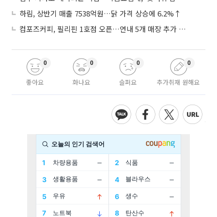
하림, 상반기 매출 7538억원…닭 가격 상승에 6.2%↑
컴포즈커피, 필리핀 1호점 오픈…연내 5개 매장 추가 출점
0
0
0
0
좋아요
화나요
슬퍼요
추가취재 원해요