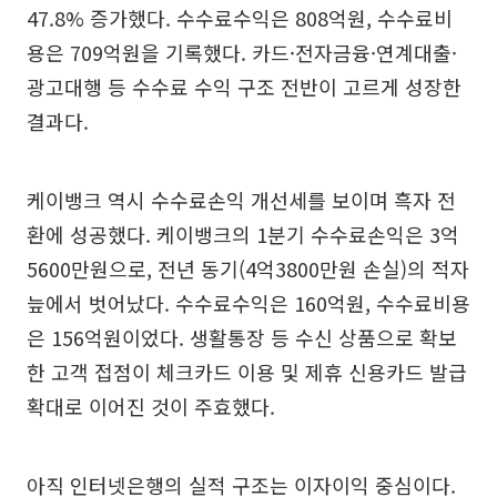
47.8% 증가했다. 수수료수익은 808억원, 수수료비
용은 709억원을 기록했다. 카드·전자금융·연계대출·
광고대행 등 수수료 수익 구조 전반이 고르게 성장한
결과다.
케이뱅크 역시 수수료손익 개선세를 보이며 흑자 전
환에 성공했다. 케이뱅크의 1분기 수수료손익은 3억
5600만원으로, 전년 동기(4억3800만원 손실)의 적자
늪에서 벗어났다. 수수료수익은 160억원, 수수료비용
은 156억원이었다. 생활통장 등 수신 상품으로 확보
한 고객 접점이 체크카드 이용 및 제휴 신용카드 발급
확대로 이어진 것이 주효했다.
아직 인터넷은행의 실적 구조는 이자이익 중심이다.