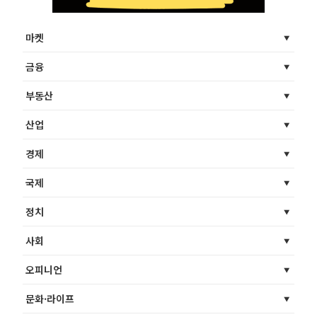
마켓
금융
부동산
산업
경제
국제
정치
사회
오피니언
문화·라이프