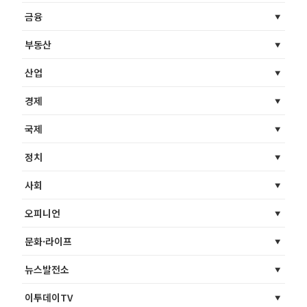
금융
부동산
산업
경제
국제
정치
사회
오피니언
문화·라이프
뉴스발전소
이투데이TV