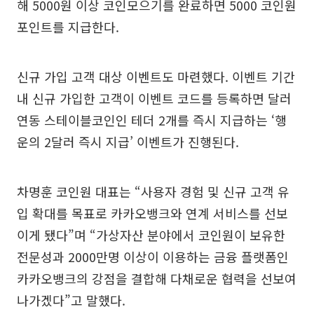
해 5000원 이상 코인모으기를 완료하면 5000 코인원
포인트를 지급한다.
신규 가입 고객 대상 이벤트도 마련했다. 이벤트 기간
내 신규 가입한 고객이 이벤트 코드를 등록하면 달러
연동 스테이블코인인 테더 2개를 즉시 지급하는 ‘행
운의 2달러 즉시 지급’ 이벤트가 진행된다.
차명훈 코인원 대표는 “사용자 경험 및 신규 고객 유
입 확대를 목표로 카카오뱅크와 연계 서비스를 선보
이게 됐다”며 “가상자산 분야에서 코인원이 보유한
전문성과 2000만명 이상이 이용하는 금융 플랫폼인
카카오뱅크의 강점을 결합해 다채로운 협력을 선보여
나가겠다”고 말했다.