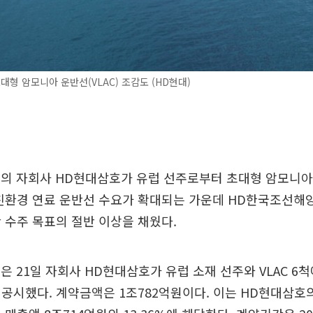
대형 암모니아 운반선(VLAC) 조감도 (HD현대)
 자회사 HD현대삼호가 유럽 선주로부터 초대형 암모니아운반
 친환경 연료 운반선 수요가 확대되는 가운데 HD한국조선해
 수주 목표의 절반 이상을 채웠다.
 21일 자회사 HD현대삼호가 유럽 소재 선주와 VLAC 6척
공시했다. 계약금액은 1조782억원이다. 이는 HD현대삼호의