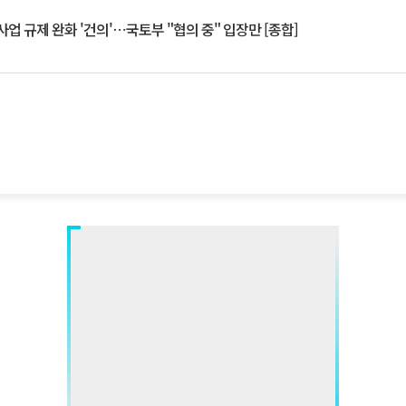
업 규제 완화 '건의'⋯국토부 "협의 중" 입장만 [종합]