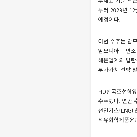
무제표 기준 최근 
부터 2029년 
예정이다.
이번 수주는 암
암모니아는 연소 
해운업계의 탈탄소
부가가치 선박 발
HD한국조선해양은
수주했다. 연간 
천연가스(LNG) 
석유화학제품운반선