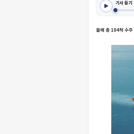
기사 듣기
올해 총 104척 수주