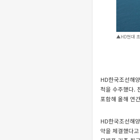
▲HD현대 초
HD한국조선해양의
척을 수주했다.
포함해 올해 연간
HD한국조선해양은
약을 체결했다고 