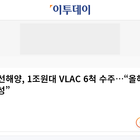
해양, 1조원대 VLAC 6척 수주…“올
성”