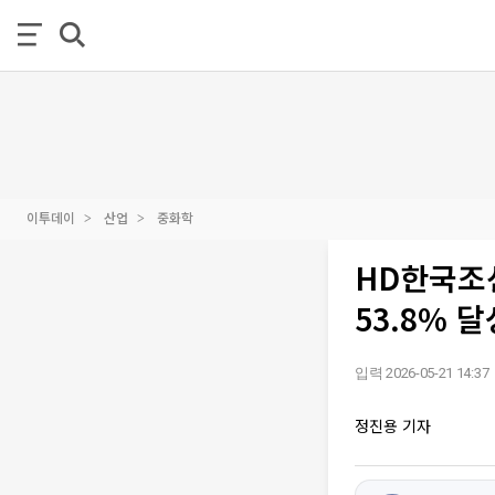
이투데이
산업
중화학
HD한국조선
53.8% 달
입력 2026-05-21 14:37
정진용 기자