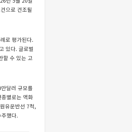
6년 5월 20일
 조건으로 건조될
례로 평가된다.
고 있다. 글로벌
할 수 있는 고
00만달러 규모를
 선종별로는 액화
 원유운반선 7척,
수주했다.