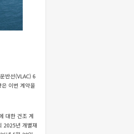
선(VLAC) 6
양은 이번 계약을
에 대한 건조 계
 2025년 개별재