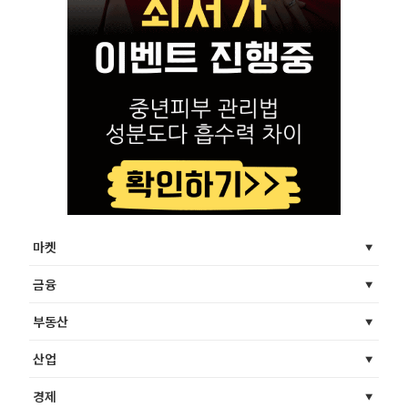
마켓
금융
부동산
산업
경제