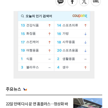
주요뉴스
22일 만에 다시 문 연 홈플러스…정상화 바