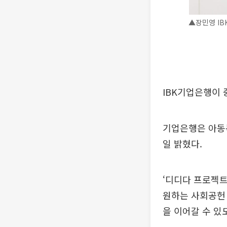
▲장민영 IB
IBK기업은행이 
기업은행은 아동복
일 밝혔다.
‘디디다 프로젝트
원하는 사회공헌
을 이어갈 수 있