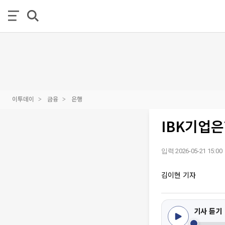
이투데이
금융
은행
IBK기업은
입력 2026-05-21 15:00
김이현 기자
기사 듣기