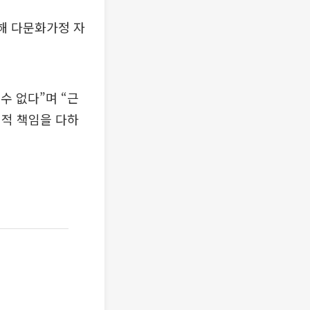
통해 다문화가정 자
수 없다”며 “근
회적 책임을 다하