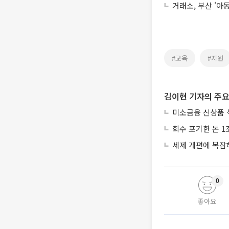
거래소, 부산 '아
#교육
#지원
김이현 기자의 주요
미소금융 신상품 
회수 포기한 돈 1
세제 개편에 복잡
0
좋아요