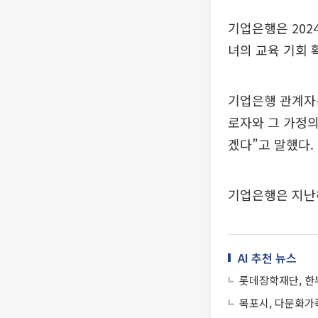
기업은행은 202
녀의 교육 기회 
기업은행 관계자는
로자와 그 가정의
겠다”고 말했다.
기업은행은 지난해
AI 추천 뉴스
롯데장학재단, 한부
목포시, 다문화가