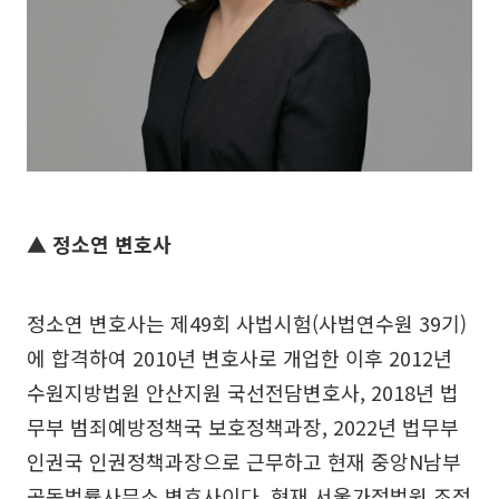
▲ 정소연 변호사
정소연 변호사는 제49회 사법시험(사법연수원 39기)
에 합격하여 2010년 변호사로 개업한 이후 2012년
수원지방법원 안산지원 국선전담변호사, 2018년 법
무부 범죄예방정책국 보호정책과장, 2022년 법무부
인권국 인권정책과장으로 근무하고 현재 중앙N남부
공동법률사무소 변호사이다. 현재 서울가정법원 조정