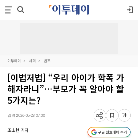
이투데이
사회
법조
[이법저법] “우리 아이가 학폭 가
해자라니”…부모가 꼭 알아야 할
5가지는?
입력 2026-05-23 07:00
조소현 기자
구글 선호매체 추가