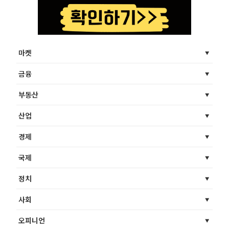
마켓
금융
부동산
산업
경제
국제
정치
사회
오피니언