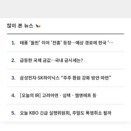
많이 본 뉴스
태풍 '돌핀' 이어 '찬홈' 등장…예상 경로에 한국 '한숨'
1.
급등한 국제 금값…국내 금시세는?
2.
삼성전자·SK하이닉스 “주주 환원 강화 방안 마련”
3.
[오늘의 IR] 고려아연ㆍ심텍ㆍ엘앤에프 등
4.
오늘 KBO 긴급 실행위원회, 주말도 폭염취소 될까
5.