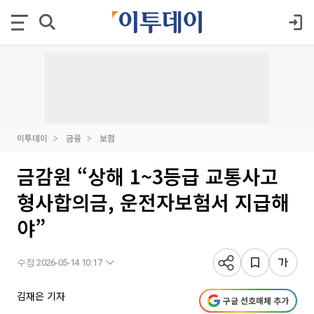
이투데이
금융
보험
금감원 “상해 1~3등급 교통사고
형사합의금, 운전자보험서 지급해
야”
수정 2026-05-14 10:17
김재은 기자
구글 선호매체 추가