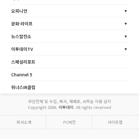
오피니언
문화·라이프
뉴스발전소
이투데이TV
스페셜리포트
Channel 5
위너스IR클럽
무단전재 및 수집, 복사, 재배포, AI학습 이용 금지
Copyright 2006.
이투데이
. All rights reserved
회사소개
PC버전
사이트맵