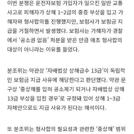
이번 분쟁은 운전자보험 가입자가 일으킨 일반 교통
사고로 피해자가 상해 1~2급의 중증 부상을 입고 가
해자와 형사합의를 진행했지만, 보험사가 보험금 지
급을 거절하면서 발생했다. 보험사는 가해자가 경찰
에서 ‘공소권 없음’ 처분을 받은 만큼 애초 형사합의
대상이 아니라는 이유를 들었다.
분조위는 약관상 ‘자배법상 상해급수 13급’이 독립적
인 보험금 지급 사유에 해당한다고 판단했다. 약관 문
구상 ‘중상해를 입혀 공소제기 되거나 자배법상 상해
13급 부상을 입힌 경우’로 규정돼 있어 상해 1~3급
자체만으로도 지급 사유가 된다는 해석이다.
또 분조위는 형사합의 필요성과 관련한 ‘중상해’ 범위