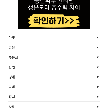
마켓
금융
부동산
산업
경제
국제
정치
사회