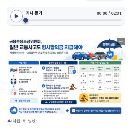
기사 듣기
00:00 / 02:31
▲(사진=AI 생성)