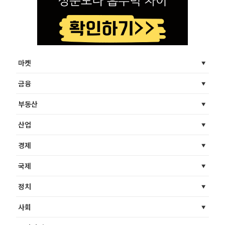
마켓
금융
부동산
산업
경제
국제
정치
사회