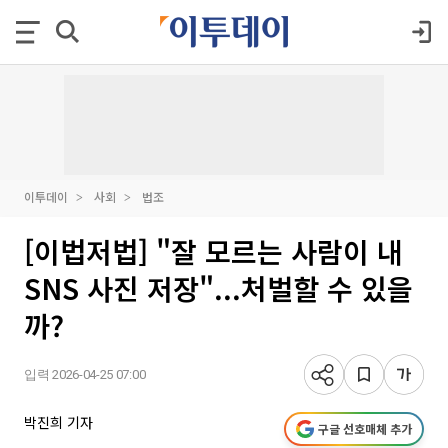
이투데이
사회
법조
[이법저법] "잘 모르는 사람이 내
SNS 사진 저장"...처벌할 수 있을
까?
입력 2026-04-25 07:00
박진희 기자
구글 선호매체 추가