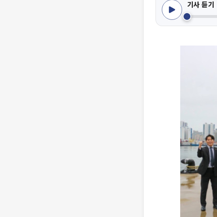
기사 듣기