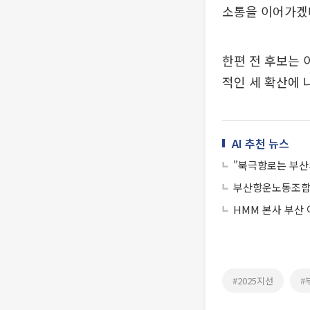
소통을 이어가겠
한편 전 후보는 
적인 세 확산에 
AI 추천 뉴스
"북극항로는 부산
부산항운노동조합,
HMM 본사 부산 
#2025지선
#