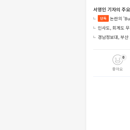
서영인 기자의 주요
논란의 'Bu
단독
인사도, 회계도 
경남정보대, 부산
0
좋아요