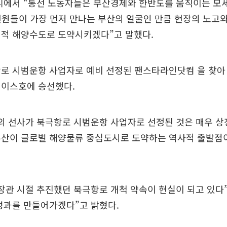
리에서 “통선 노동자들은 부산경제와 한반도를 움직이는 모
선원들이 가장 먼저 만나는 부산의 얼굴인 만큼 현장의 노고
계적 해양수도로 도약시키겠다”고 말했다.
항로 시범운항 사업자로 예비 선정된 팬스타라인닷컴 을 찾아
레이스호에 승선했다.
의 선사가 북극항로 시범운항 사업자로 선정된 것은 매우 상
부산이 글로벌 해양물류 중심도시로 도약하는 역사적 출발점이
장관 시절 추진했던 북극항로 개척 약속이 현실이 되고 있다
성과를 만들어가겠다”고 밝혔다.