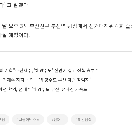
다”고 말했다.
이날 오후 3시 부산진구 부전역 광장에서 선거대책위원회 출
나설 예정이다.
의 기회"…전재수, '해양수도' 전면에 걸고 정책 승부수
 전재수 지지 선언…“해양수도 부산 이끌 적임자”
이전 합의, 전재수 '해양수도 부산' 청사진 가속도
부산
#더불어민주당
#전재수
#통선선장