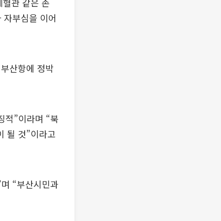
세혈관 같은 존
와 자부심을 이어
 부산항에 정박
징적”이라며 “북
 될 것”이라고
”며 “부산시민과