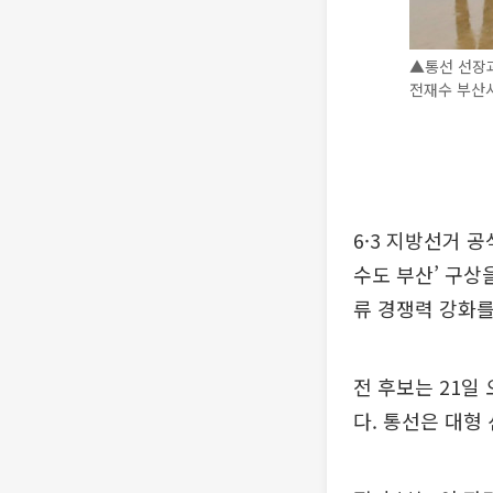
▲통선 선장
전재수 부산
6·3 지방선거 
수도 부산’ 구상
류 경쟁력 강화를
전 후보는 21일
다. 통선은 대형