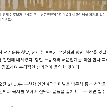
과 전재수 후보가 간담회 후 부산항연안여객터미널에서 화이팅을 외치고 있다.
시장캠프)
공식 선거운동 첫날, 전재수 후보가 부산항과 항만 현장을 잇달
을 전면에 내세웠다. 항만 노동자와 해운업계를 직접 만나 
 강조하며 본격적인 선거전에 돌입한 것이다.
 오전 6시50분 부산항 연안여객터미널을 방문해 통선 선장
 선박과 육지를 오가며 선원과 물품을 실어 나르는 항만 필수