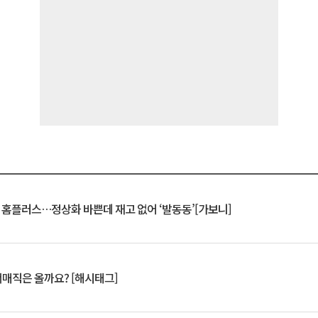
연 홈플러스…정상화 바쁜데 재고 없어 ‘발동동’[가보니]
서매직은 올까요? [해시태그]