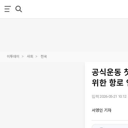
이투데이
사회
전국
공식운동 첫
위한 항로
입력 2026-05-21 10:12
서영인 기자