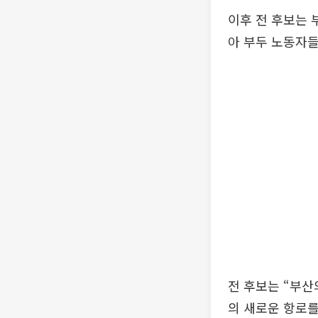
이후 전 후보는 
아 부두 노동자
전 후보는 “부산
의 새로운 항로를