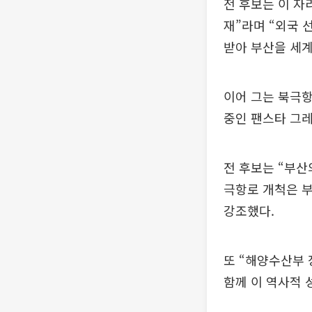
전 후보는 이 자
재”라며 “외국 
받아 부산을 세
이어 그는 북극
중인 팬스타 그
전 후보는 “부산
극항로 개척은 
강조했다.
또 “해양수산부 
함께 이 역사적 