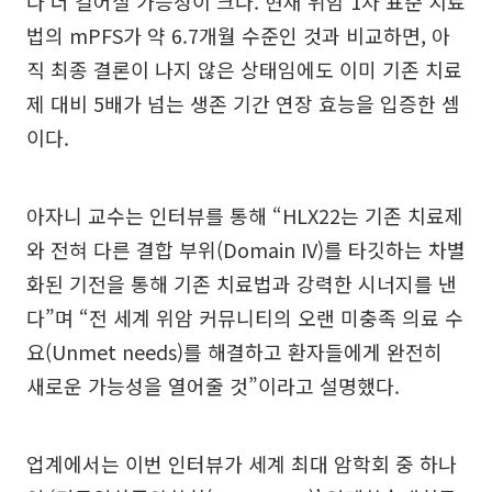
다 더 길어질 가능성이 크다. 현재 위암 1차 표준 치료
법의 mPFS가 약 6.7개월 수준인 것과 비교하면, 아
직 최종 결론이 나지 않은 상태임에도 이미 기존 치료
제 대비 5배가 넘는 생존 기간 연장 효능을 입증한 셈
이다.
아자니 교수는 인터뷰를 통해 “HLX22는 기존 치료제
와 전혀 다른 결합 부위(Domain IV)를 타깃하는 차별
화된 기전을 통해 기존 치료법과 강력한 시너지를 낸
다”며 “전 세계 위암 커뮤니티의 오랜 미충족 의료 수
요(Unmet needs)를 해결하고 환자들에게 완전히
새로운 가능성을 열어줄 것”이라고 설명했다.
업계에서는 이번 인터뷰가 세계 최대 암학회 중 하나