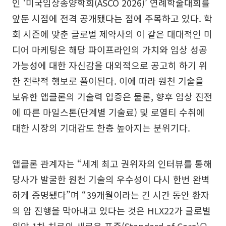
인 ‘미국임상종양학회(ASCO 2026)’ 연례학술대회를
앞둔 시점에 전격 공개됐다는 점에 주목하고 있다. 학
회 시즌에 맞춘 글로벌 제약사의 이 같은 대대적인 미
디어 마케팅은 해당 파이프라인의 가치와 임상 성공
가능성에 대한 자신감을 대외적으로 공고히 하기 위
한 전략적 행보로 풀이된다. 이에 따라 원천 기술을
보유한 앱클론의 기술력 입증은 물론, 향후 임상 진전
에 따른 마일스톤(단계별 기술료) 및 로열티 수취에
대한 시장의 기대감도 한층 높아지는 분위기다.
앱클론 관계자는 “세계 최고 권위자의 인터뷰를 통해
당사가 발굴한 원천 기술의 우수성이 다시 한번 완벽
하게 증명됐다”며 “39개월이라는 긴 시간 동안 환자
의 암 진행을 막아내고 있다는 것은 HLX22가 글로벌
위암 1차 치료의 새로운 표준(Standard of Care)으