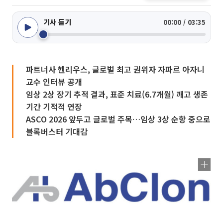
기사 듣기
00:00 / 03:35
파트너사 헨리우스, 글로벌 최고 권위자 자파르 아자니
교수 인터뷰 공개
임상 2상 장기 추적 결과, 표준 치료(6.7개월) 깨고 생존
기간 기적적 연장
ASCO 2026 앞두고 글로벌 주목…임상 3상 순항 중으로
블록버스터 기대감