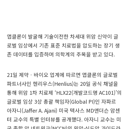
앱클론이 발굴해 기술이전한 차세대 위암 신약이 글
로벌 임상에서 기존 표준 치료법을 압도하는 장기 생
존 데이터를 입증하며 의학계의 주목을 받고 있다.
21일 제약ㆍ바이오 업계에 따르면 앱클론의 글로벌
파트너사인 헨리우스(Henlius)는 20일 공식 채널을
통해 위암 1차 치료제 ‘HLX22(개발코드명 AC101)’의
글로벌 임상 3상 총괄 책임자(Global PI)인 자파르
아자니(Jaffer A. Ajani) 미국 텍사스 MD앤더슨 암센
터 교수의 특별 인터뷰를 공개했다. 아자니 교수는 미
국 종합 암 네트워크(NCCN)의 위암·식도암 가이드라